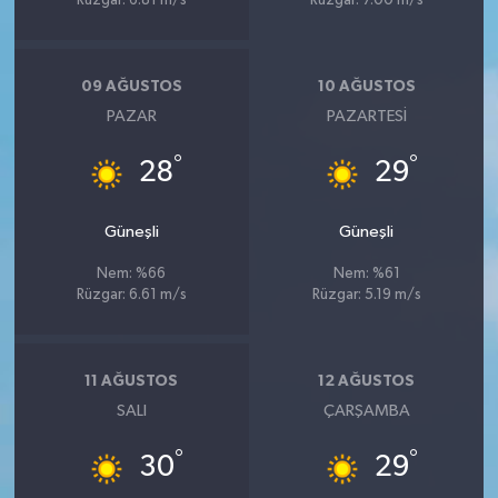
Rüzgar: 6.81 m/s
Rüzgar: 7.00 m/s
09 AĞUSTOS
10 AĞUSTOS
PAZAR
PAZARTESI
°
°
28
29
Güneşli
Güneşli
Nem: %66
Nem: %61
Rüzgar: 6.61 m/s
Rüzgar: 5.19 m/s
11 AĞUSTOS
12 AĞUSTOS
SALI
ÇARŞAMBA
°
°
30
29