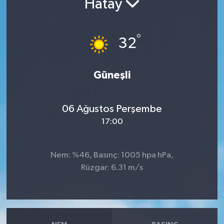
Hatay
°
32
Güneşli
06 Ağustos Perşembe
17:00
Nem: %46, Basınç: 1005 hpa hPa,
Rüzgar: 6.31 m/s