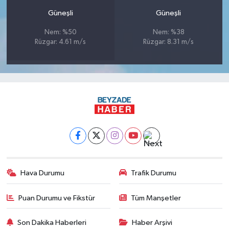
Güneşli
Güneşli
Nem: %50
Nem: %38
Rüzgar: 4.61 m/s
Rüzgar: 8.31 m/s
Hava Durumu
Trafik Durumu
Puan Durumu ve Fikstür
Tüm Manşetler
Son Dakika Haberleri
Haber Arşivi