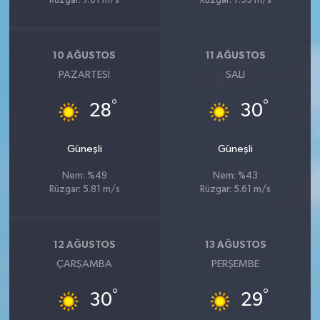
Rüzgar: 7.61 m/s
Rüzgar: 7.39 m/s
10 AĞUSTOS
11 AĞUSTOS
PAZARTESI
SALI
°
°
28
30
Güneşli
Güneşli
Nem: %49
Nem: %43
Rüzgar: 5.81 m/s
Rüzgar: 5.61 m/s
12 AĞUSTOS
13 AĞUSTOS
ÇARŞAMBA
PERŞEMBE
°
°
30
29