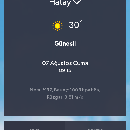
Hatay
°
30
Güneşli
07 Ağustos Cuma
09:15
Nem: %57, Basınç: 1005 hpa hPa,
Rüzgar: 3.81 m/s