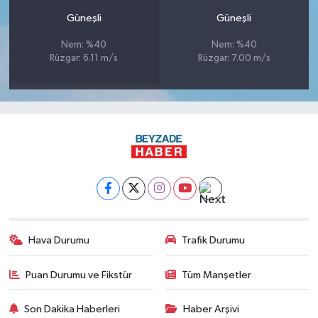
Güneşli
Güneşli
Nem: %40
Nem: %40
Rüzgar: 6.11 m/s
Rüzgar: 7.00 m/s
Hava Durumu
Trafik Durumu
Puan Durumu ve Fikstür
Tüm Manşetler
Son Dakika Haberleri
Haber Arşivi