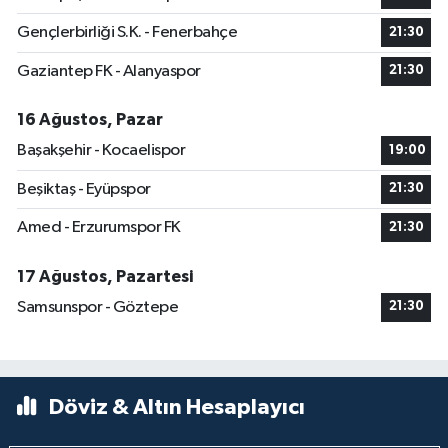
Gençlerbirliği S.K. - Fenerbahçe
21:30
Gaziantep FK - Alanyaspor
21:30
16 Ağustos, Pazar
Başakşehir - Kocaelispor
19:00
Beşiktaş - Eyüpspor
21:30
Amed - Erzurumspor FK
21:30
17 Ağustos, Pazartesi
Samsunspor - Göztepe
21:30
Döviz & Altın Hesaplayıcı