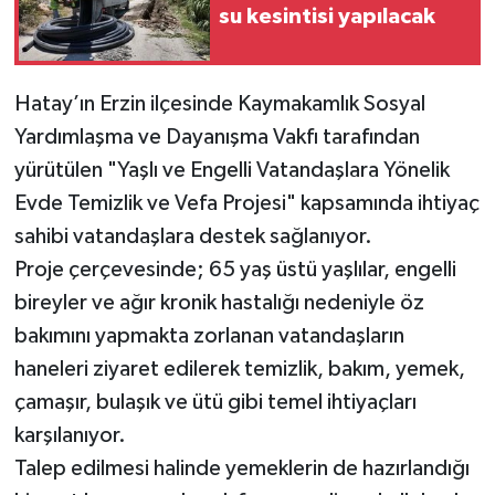
su kesintisi yapılacak
Hatay’ın Erzin ilçesinde Kaymakamlık Sosyal
Yardımlaşma ve Dayanışma Vakfı tarafından
yürütülen "Yaşlı ve Engelli Vatandaşlara Yönelik
Evde Temizlik ve Vefa Projesi" kapsamında ihtiyaç
sahibi vatandaşlara destek sağlanıyor.
Proje çerçevesinde; 65 yaş üstü yaşlılar, engelli
bireyler ve ağır kronik hastalığı nedeniyle öz
bakımını yapmakta zorlanan vatandaşların
haneleri ziyaret edilerek temizlik, bakım, yemek,
çamaşır, bulaşık ve ütü gibi temel ihtiyaçları
karşılanıyor.
Talep edilmesi halinde yemeklerin de hazırlandığı