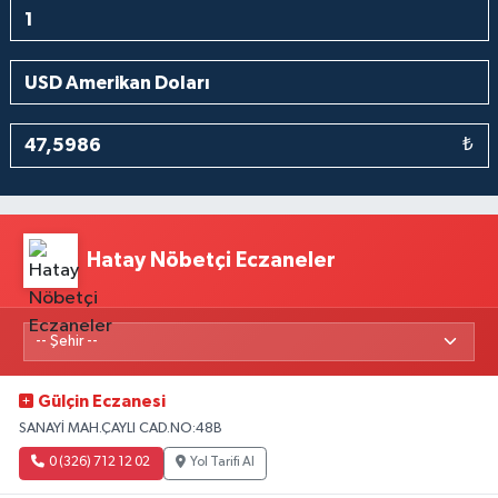
₺
Hatay Nöbetçi Eczaneler
Gülçin Eczanesi
SANAYİ MAH.ÇAYLI CAD.NO:48B
0 (326) 712 12 02
Yol Tarifi Al