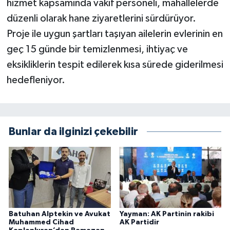
hizmet kapsamında vakıf personeli, mahallelerde
düzenli olarak hane ziyaretlerini sürdürüyor.
Proje ile uygun şartları taşıyan ailelerin evlerinin en
geç 15 günde bir temizlenmesi, ihtiyaç ve
eksikliklerin tespit edilerek kısa sürede giderilmesi
hedefleniyor.
Bunlar da ilginizi çekebilir
Batuhan Alptekin ve Avukat
Yayman: AK Partinin rakibi
Muhammed Cihad
AK Partidir