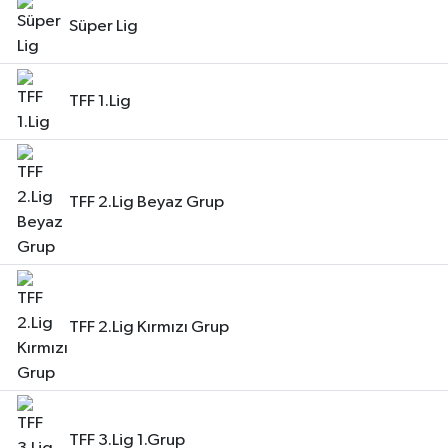
Süper Lig
TFF 1.Lig
TFF 2.Lig Beyaz Grup
TFF 2.Lig Kırmızı Grup
TFF 3.Lig 1.Grup