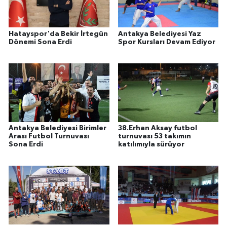
Hatayspor'da Bekir İrtegün
Antakya Belediyesi Yaz
Dönemi Sona Erdi
Spor Kursları Devam Ediyor
Antakya Belediyesi Birimler
38.Erhan Aksay futbol
Arası Futbol Turnuvası
turnuvası 53 takımın
Sona Erdi
katılımıyla sürüyor