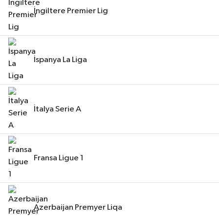
İngiltere Premier Lig
İspanya La Liga
İtalya Serie A
Fransa Ligue 1
Azerbaijan Premyer Liqa