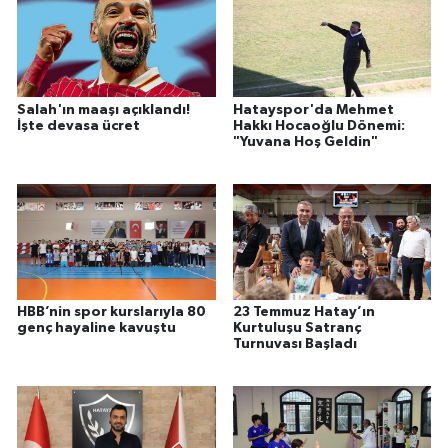
Salah'ın maaşı açıklandı!
Hatayspor'da Mehmet
İşte devasa ücret
Hakkı Hocaoğlu Dönemi:
"Yuvana Hoş Geldin"
HBB’nin spor kurslarıyla 80
23 Temmuz Hatay’ın
genç hayaline kavuştu
Kurtuluşu Satranç
Turnuvası Başladı