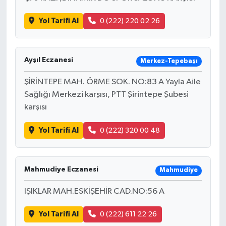
Yol Tarifi Al
0 (222) 220 02 26
Ayşıl Eczanesi
Merkez-Tepebaşı
ŞİRİNTEPE MAH. ÖRME SOK. NO:83 A Yayla Aile
Sağlığı Merkezi karşısı, PTT Şirintepe Şubesi
karşısı
Yol Tarifi Al
0 (222) 320 00 48
Mahmudiye Eczanesi
Mahmudiye
IŞIKLAR MAH.ESKİŞEHİR CAD.NO:56 A
Yol Tarifi Al
0 (222) 611 22 26