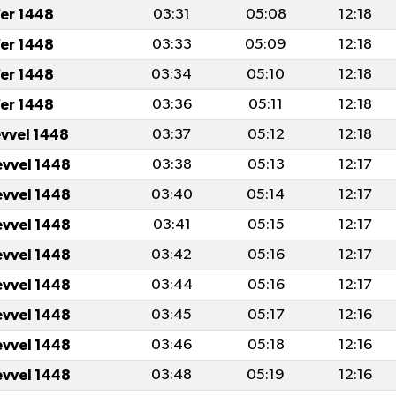
er 1448
03:31
05:08
12:18
er 1448
03:33
05:09
12:18
er 1448
03:34
05:10
12:18
er 1448
03:36
05:11
12:18
evvel 1448
03:37
05:12
12:18
evvel 1448
03:38
05:13
12:17
evvel 1448
03:40
05:14
12:17
evvel 1448
03:41
05:15
12:17
evvel 1448
03:42
05:16
12:17
evvel 1448
03:44
05:16
12:17
evvel 1448
03:45
05:17
12:16
evvel 1448
03:46
05:18
12:16
evvel 1448
03:48
05:19
12:16