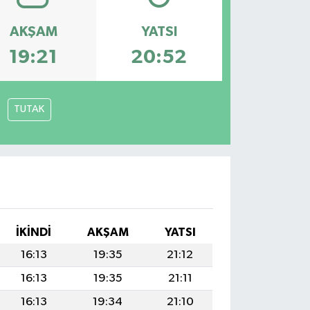
AKŞAM
YATSI
19:21
20:52
TUTAK
İKINDI
AKŞAM
YATSI
16:13
19:35
21:12
16:13
19:35
21:11
16:13
19:34
21:10