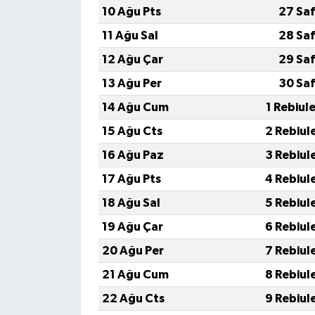
10 Ağu Pts
27 Saf
11 Ağu Sal
28 Saf
12 Ağu Çar
29 Saf
13 Ağu Per
30 Saf
14 Ağu Cum
1 Rebiul
15 Ağu Cts
2 Rebiul
16 Ağu Paz
3 Rebiul
17 Ağu Pts
4 Rebiul
18 Ağu Sal
5 Rebiul
19 Ağu Çar
6 Rebiul
20 Ağu Per
7 Rebiul
21 Ağu Cum
8 Rebiul
22 Ağu Cts
9 Rebiul