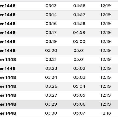
fer 1448
03:13
04:56
12:19
fer 1448
03:14
04:57
12:19
fer 1448
03:16
04:58
12:19
fer 1448
03:17
04:59
12:19
fer 1448
03:19
05:00
12:19
fer 1448
03:20
05:01
12:19
er 1448
03:21
05:01
12:19
fer 1448
03:23
05:02
12:19
er 1448
03:24
05:03
12:19
er 1448
03:26
05:04
12:19
er 1448
03:27
05:05
12:19
er 1448
03:29
05:06
12:19
er 1448
03:30
05:07
12:18