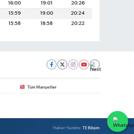
16:00
19:01
20:26
15:59
19:00
20:24
15:58
18:58
20:22
Tüm Manşetler
Haber Yazılımı:
TE Bilişim