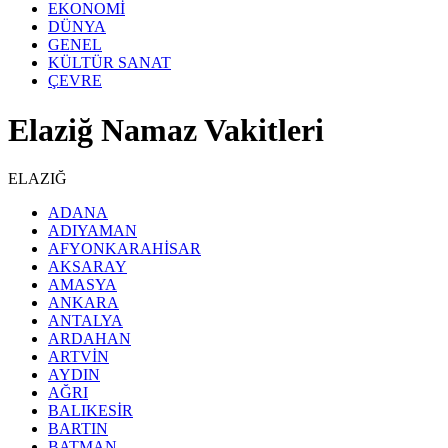
EKONOMİ
DÜNYA
GENEL
KÜLTÜR SANAT
ÇEVRE
Elaziğ Namaz Vakitleri
ELAZIĞ
ADANA
ADIYAMAN
AFYONKARAHİSAR
AKSARAY
AMASYA
ANKARA
ANTALYA
ARDAHAN
ARTVİN
AYDIN
AĞRI
BALIKESİR
BARTIN
BATMAN