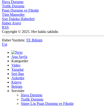
Hava Durumu
Trafik Durumu
Puan Durumu ve Fikstür
Tüm Manşetler
Son Dakika Haberleri
Haber Arşivi
RSS
Copyright © 2025. Her hakkı saklıdır.
Haber Yazılımı:
TE Bilişim
Üst
Ana Sayfa
Kategoriler
Video
Yazarlar
Seri İlan
Anketler
Künye
İletişim
Servisler
Hava Durumu
Trafik Durumu
Süper Lig Puan Durumu ve Fikstür