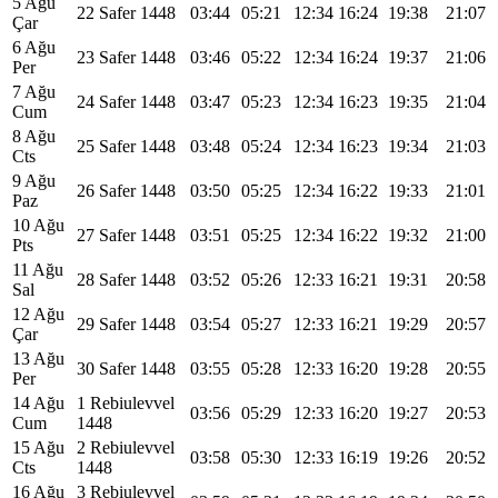
5 Ağu
22 Safer 1448
03:44
05:21
12:34
16:24
19:38
21:07
Çar
6 Ağu
23 Safer 1448
03:46
05:22
12:34
16:24
19:37
21:06
Per
7 Ağu
24 Safer 1448
03:47
05:23
12:34
16:23
19:35
21:04
Cum
8 Ağu
25 Safer 1448
03:48
05:24
12:34
16:23
19:34
21:03
Cts
9 Ağu
26 Safer 1448
03:50
05:25
12:34
16:22
19:33
21:01
Paz
10 Ağu
27 Safer 1448
03:51
05:25
12:34
16:22
19:32
21:00
Pts
11 Ağu
28 Safer 1448
03:52
05:26
12:33
16:21
19:31
20:58
Sal
12 Ağu
29 Safer 1448
03:54
05:27
12:33
16:21
19:29
20:57
Çar
13 Ağu
30 Safer 1448
03:55
05:28
12:33
16:20
19:28
20:55
Per
14 Ağu
1 Rebiulevvel
03:56
05:29
12:33
16:20
19:27
20:53
Cum
1448
15 Ağu
2 Rebiulevvel
03:58
05:30
12:33
16:19
19:26
20:52
Cts
1448
16 Ağu
3 Rebiulevvel