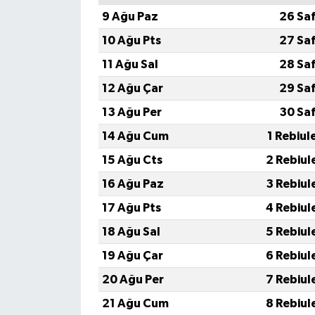
9 Ağu Paz
26 Sa
10 Ağu Pts
27 Sa
11 Ağu Sal
28 Sa
12 Ağu Çar
29 Sa
13 Ağu Per
30 Sa
14 Ağu Cum
1 Rebiul
15 Ağu Cts
2 Rebiul
16 Ağu Paz
3 Rebiul
17 Ağu Pts
4 Rebiul
18 Ağu Sal
5 Rebiul
19 Ağu Çar
6 Rebiul
20 Ağu Per
7 Rebiul
21 Ağu Cum
8 Rebiul