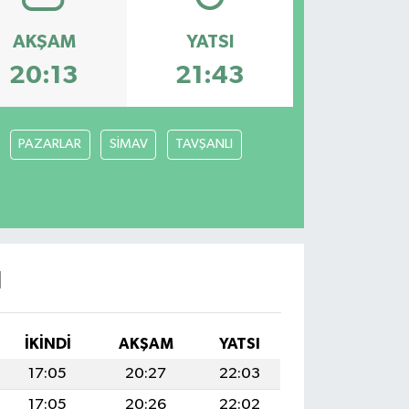
AKŞAM
YATSI
20:13
21:43
PAZARLAR
SİMAV
TAVŞANLI
I
İKINDI
AKŞAM
YATSI
17:05
20:27
22:03
17:05
20:26
22:02