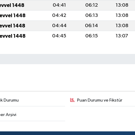
evvel 1448
04:41
06:12
13:08
levvel 1448
04:42
06:13
13:08
levvel 1448
04:44
06:14
13:08
levvel 1448
04:45
06:15
13:07
fik Durumu
Puan Durumu ve Fikstür
er Arşivi