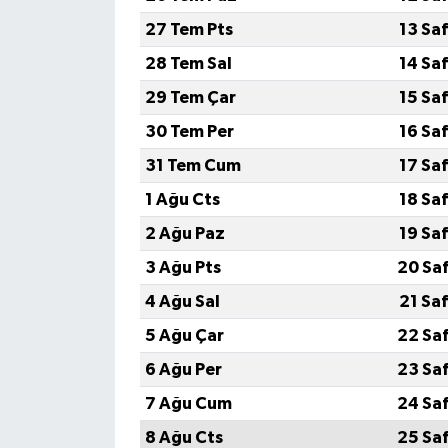
27 Tem Pts
13 Sa
28 Tem Sal
14 Sa
29 Tem Çar
15 Sa
30 Tem Per
16 Sa
31 Tem Cum
17 Sa
1 Ağu Cts
18 Sa
2 Ağu Paz
19 Sa
3 Ağu Pts
20 Sa
4 Ağu Sal
21 Sa
5 Ağu Çar
22 Sa
6 Ağu Per
23 Sa
7 Ağu Cum
24 Sa
8 Ağu Cts
25 Sa