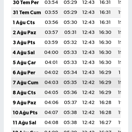
30 Tem Per
03:54
05:29
12:43
16:31
19:48
31 Tem Cum
03:55
05:29
12:43
16:31
19:47
1 Ağu Cts
03:56
05:30
12:43
16:31
19:46
2 Ağu Paz
03:57
05:31
12:43
16:30
19:45
3 Ağu Pts
03:59
05:32
12:43
16:30
19:44
4 Ağu Sal
04:00
05:33
12:43
16:30
19:43
5 Ağu Çar
04:01
05:33
12:43
16:30
19:42
6 Ağu Per
04:02
05:34
12:43
16:29
19:41
7 Ağu Cum
04:03
05:35
12:42
16:29
19:40
8 Ağu Cts
04:05
05:36
12:42
16:29
19:39
9 Ağu Paz
04:06
05:37
12:42
16:28
19:38
10 Ağu Pts
04:07
05:38
12:42
16:28
19:37
11 Ağu Sal
04:08
05:38
12:42
16:27
19:35