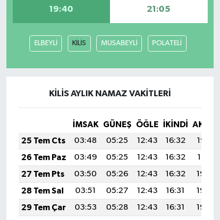
19:40
21:05
ELBEYLİ
KİLİS
MUSABEYLİ
POLATELİ
KİLİS AYLIK NAMAZ VAKITLERI
İMSAK
GÜNEŞ
ÖĞLE
İKINDI
AKŞA
25 Tem Cts
03:48
05:25
12:43
16:32
19:52
26 Tem Paz
03:49
05:25
12:43
16:32
19:51
27 Tem Pts
03:50
05:26
12:43
16:32
19:50
28 Tem Sal
03:51
05:27
12:43
16:31
19:49
29 Tem Çar
03:53
05:28
12:43
16:31
19:48