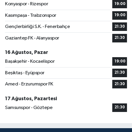
Konyaspor - Rizespor
19:00
Kasımpaşa - Trabzonspor
19:00
Gençlerbirliği S.K. - Fenerbahçe
21:30
Gaziantep FK - Alanyaspor
21:30
16 Ağustos, Pazar
Başakşehir - Kocaelispor
19:00
Beşiktaş - Eyüpspor
21:30
Amed - Erzurumspor FK
21:30
17 Ağustos, Pazartesi
Samsunspor - Göztepe
21:30