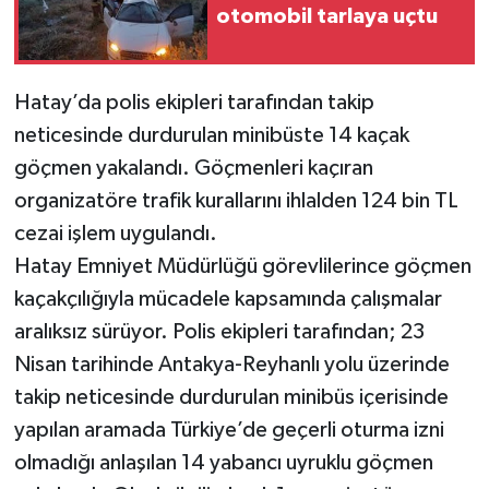
otomobil tarlaya uçtu
Hatay’da polis ekipleri tarafından takip
neticesinde durdurulan minibüste 14 kaçak
göçmen yakalandı. Göçmenleri kaçıran
organizatöre trafik kurallarını ihlalden 124 bin TL
cezai işlem uygulandı.
Hatay Emniyet Müdürlüğü görevlilerince göçmen
kaçakçılığıyla mücadele kapsamında çalışmalar
aralıksız sürüyor. Polis ekipleri tarafından; 23
Nisan tarihinde Antakya-Reyhanlı yolu üzerinde
takip neticesinde durdurulan minibüs içerisinde
yapılan aramada Türkiye’de geçerli oturma izni
olmadığı anlaşılan 14 yabancı uyruklu göçmen