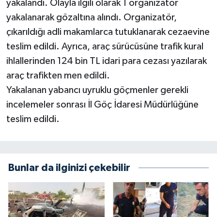
yakalandı. Olayla ilgili olarak 1 organizatör
yakalanarak gözaltına alındı. Organizatör,
çıkarıldığı adli makamlarca tutuklanarak cezaevine
teslim edildi. Ayrıca, araç sürücüsüne trafik kural
ihlallerinden 124 bin TL idari para cezası yazılarak
araç trafikten men edildi.
Yakalanan yabancı uyruklu göçmenler gerekli
incelemeler sonrası İl Göç İdaresi Müdürlüğüne
teslim edildi.
Bunlar da ilginizi çekebilir