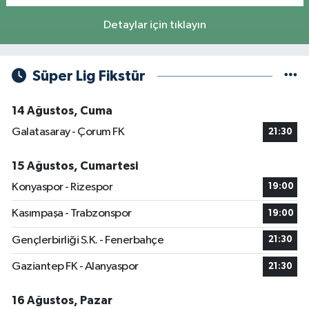
Detaylar için tıklayın
Süper Lig Fikstür
14 Ağustos, Cuma
Galatasaray - Çorum FK
21:30
15 Ağustos, Cumartesi
Konyaspor - Rizespor
19:00
Kasımpaşa - Trabzonspor
19:00
Gençlerbirliği S.K. - Fenerbahçe
21:30
Gaziantep FK - Alanyaspor
21:30
16 Ağustos, Pazar