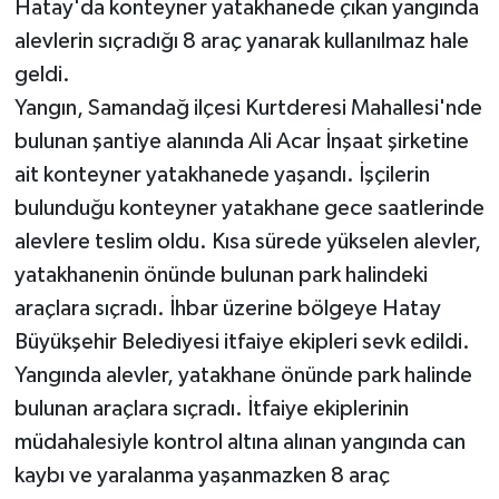
Hatay'da konteyner yatakhanede çıkan yangında
alevlerin sıçradığı 8 araç yanarak kullanılmaz hale
geldi.
Yangın, Samandağ ilçesi Kurtderesi Mahallesi'nde
bulunan şantiye alanında Ali Acar İnşaat şirketine
ait konteyner yatakhanede yaşandı. İşçilerin
bulunduğu konteyner yatakhane gece saatlerinde
alevlere teslim oldu. Kısa sürede yükselen alevler,
yatakhanenin önünde bulunan park halindeki
araçlara sıçradı. İhbar üzerine bölgeye Hatay
Büyükşehir Belediyesi itfaiye ekipleri sevk edildi.
Yangında alevler, yatakhane önünde park halinde
bulunan araçlara sıçradı. İtfaiye ekiplerinin
müdahalesiyle kontrol altına alınan yangında can
kaybı ve yaralanma yaşanmazken 8 araç