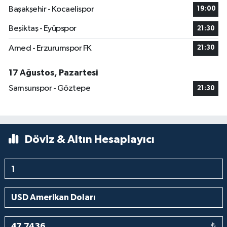
Başakşehir - Kocaelispor
19:00
Beşiktaş - Eyüpspor
21:30
Amed - Erzurumspor FK
21:30
17 Ağustos, Pazartesi
Samsunspor - Göztepe
21:30
Döviz & Altın Hesaplayıcı
₺