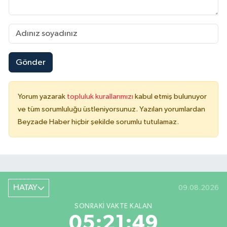
Gönder
Yorum yazarak
topluluk kurallarımızı
kabul etmiş bulunuyor
ve tüm sorumluluğu üstleniyorsunuz. Yazılan yorumlardan
Beyzade Haber hiçbir şekilde sorumlu tutulamaz.
HATAY
09.08.2026
SONRAKI VAKTE KALAN
05:21:49