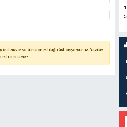
1
S
ş bulunuyor ve tüm sorumluluğu üstleniyorsunuz. Yazılan
rumlu tutulamaz.