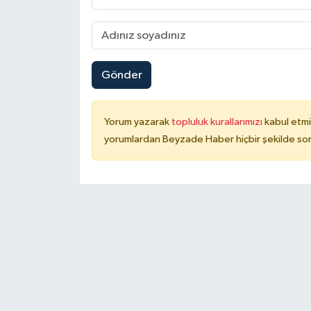
Gönder
Yorum yazarak
topluluk kurallarımızı
kabul etmi
yorumlardan Beyzade Haber hiçbir şekilde so