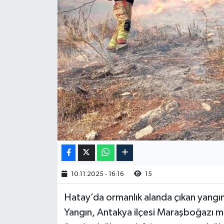
10.11.2025 - 16:16
15
Hatay’da ormanlık alanda çıkan yangın,
Yangın, Antakya ilçesi Maraşboğazı m