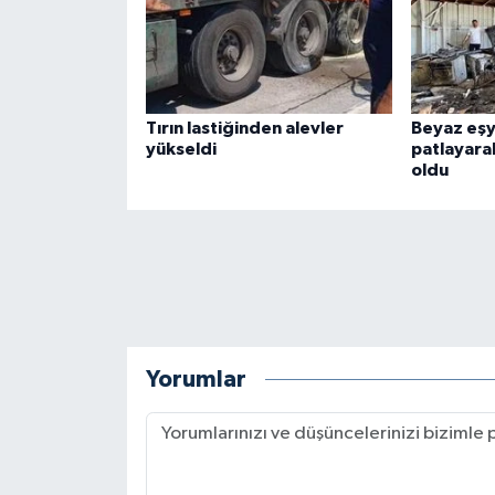
Tırın lastiğinden alevler
Beyaz eşy
yükseldi
patlayara
oldu
Yorumlar