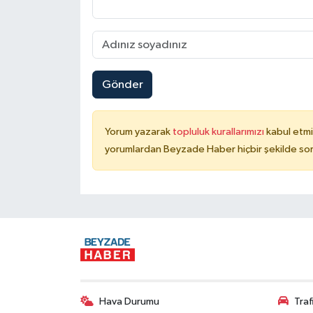
Gönder
Yorum yazarak
topluluk kurallarımızı
kabul etmi
yorumlardan Beyzade Haber hiçbir şekilde so
Hava Durumu
Tra