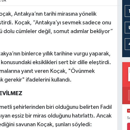
2 Dk
oçak, Antakya’nın tarihi mirasına yönelik
leştirdi. Koçak, “Antakya’yı sevmek sadece onu
 dolu cümleler değil, somut adımlar bekliyor”
ya’nın binlerce yıllık tarihine vurgu yaparak,
nusundaki eksiklikleri sert bir dille eleştirdi.
klamalarına yanıt veren Koçak, "Övünmek
gerekir" ifadelerini kullandı.
EVİLMEZ
etli şehirlerinden biri olduğunu belirten Fadıl
ıyan eşsiz bir miras olduğunu hatırlattı. Ancak
S
diğini savunan Koçak, şunları söyledi: