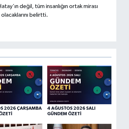
tay’ın değil, tüm insanlığın ortak mirası
olacaklarını belirtti.
A
A
A
M
OS 2026 ÇARŞAMBA
4 AĞUSTOS 2026 SALI
ÖZETİ
GÜNDEM ÖZETİ
G