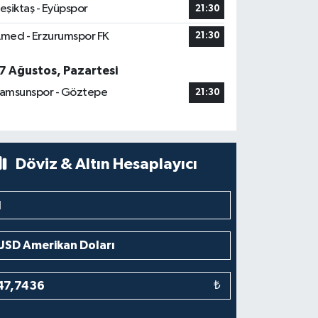
eşiktaş - Eyüpspor
21:30
med - Erzurumspor FK
21:30
7 Ağustos, Pazartesi
amsunspor - Göztepe
21:30
Döviz & Altın Hesaplayıcı
₺