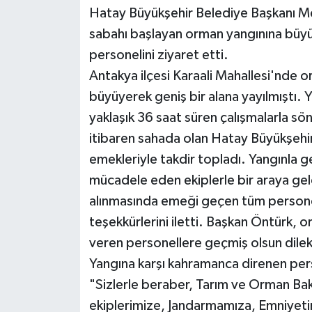
Hatay Büyükşehir Belediye Başkanı M
sabahı başlayan orman yangınına büyü
personelini ziyaret etti.
Antakya ilçesi Karaali Mahallesi'nde o
büyüyerek geniş bir alana yayılmıştı.
yaklaşık 36 saat süren çalışmalarla s
itibaren sahada olan Hatay Büyükşehir
emekleriyle takdir topladı. Yangınla 
mücadele eden ekiplerle bir araya gel
alınmasında emeği geçen tüm personele
teşekkürlerini iletti. Başkan Öntürk,
veren personellere geçmiş olsun dilekle
Yangına karşı kahramanca direnen per
"Sizlerle beraber, Tarım ve Orman B
ekiplerimize, Jandarmamıza, Emniyetim