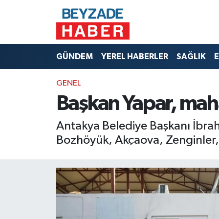
Hava Durumu
GÜNDEM
YEREL HABERLER
SAĞLIK
E
Trafik Durumu
GENEL
Süper Lig Puan Durumu ve Fikstür
Başkan Yapar, mahal
Tüm Manşetler
Antakya Belediye Başkanı İbra
Son Dakika Haberleri
Bozhöyük, Akçaova, Zenginler, 
Haber Arşivi