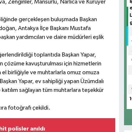
, Zenginler, Mansurlu, Narlıca ve Kuruyer
pliğinde gerçekleşen buluşmada Başkan
rdoğan, Antakya İlçe Başkanı Mustafa
aşkan yardımcıları ve daire müdürleri eşlik
ğerlendirildiği toplantıda Başkan Yapar,
n çözüme kavuşturulması için hizmetlerin
 el birliğiyle ve muhtarlarla omuz omuza
 Başkan Yapar, ev sahipliği yapan Üzümdalı
 katılım sağlayan tüm muhtarlara teşekkür
1
ra fotoğrafı çekildi.
it polisler anıldı