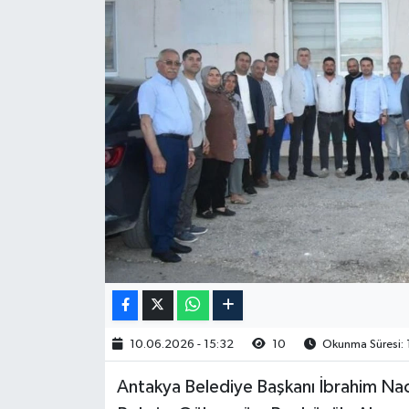
10.06.2026 - 15:32
10
Okunma Süresi: 
Antakya Belediye Başkanı İbrahim Nac