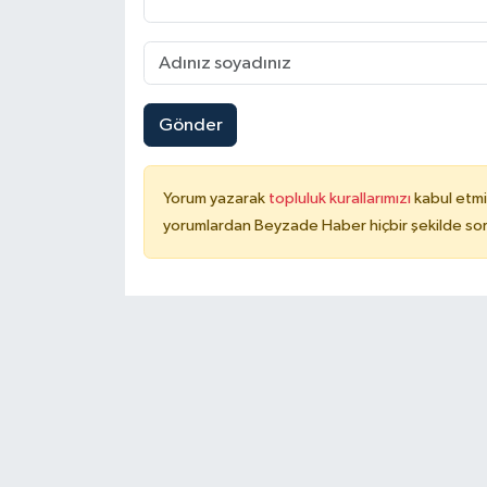
Gönder
Yorum yazarak
topluluk kurallarımızı
kabul etmi
yorumlardan Beyzade Haber hiçbir şekilde so