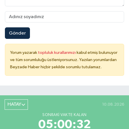
Gönder
Yorum yazarak
topluluk kurallarımızı
kabul etmiş bulunuyor
ve tüm sorumluluğu üstleniyorsunuz. Yazılan yorumlardan
Beyzade Haber hiçbir şekilde sorumlu tutulamaz.
HATAY
10.08.2026
SONRAKI VAKTE KALAN
05:00:31