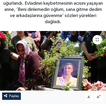
uğurlandı. Evladının kaybetmesinin acısını yaşayan
anne, ‘Beni dinlemedin oğlum, sana gitme dedim
ve arkadaşlarına güvenme' sözleri yürekleri
dağladı.
Paylaş
-
+
A
A