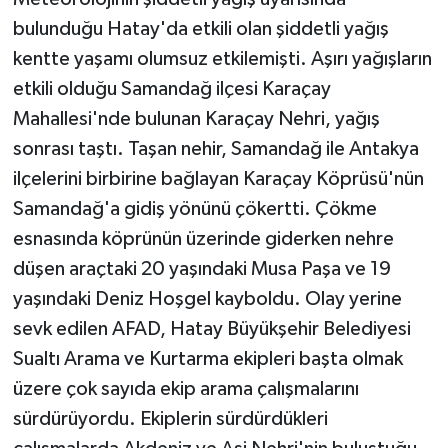
bulunduğu Hatay'da etkili olan şiddetli yağış
kentte yaşamı olumsuz etkilemişti. Aşırı yağışların
etkili olduğu Samandağ ilçesi Karaçay
Mahallesi'nde bulunan Karaçay Nehri, yağış
sonrası taştı. Taşan nehir, Samandağ ile Antakya
ilçelerini birbirine bağlayan Karaçay Köprüsü'nün
Samandağ'a gidiş yönünü çökertti. Çökme
esnasında köprünün üzerinde giderken nehre
düşen araçtaki 20 yaşındaki Musa Paşa ve 19
yaşındaki Deniz Hoşgel kayboldu. Olay yerine
sevk edilen AFAD, Hatay Büyükşehir Belediyesi
Sualtı Arama ve Kurtarma ekipleri başta olmak
üzere çok sayıda ekip arama çalışmalarını
sürdürüyordu. Ekiplerin sürdürdükleri