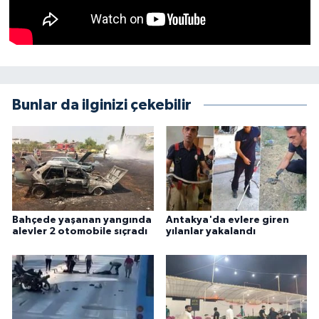
Bunlar da ilginizi çekebilir
Bahçede yaşanan yangında
Antakya'da evlere giren
alevler 2 otomobile sıçradı
yılanlar yakalandı