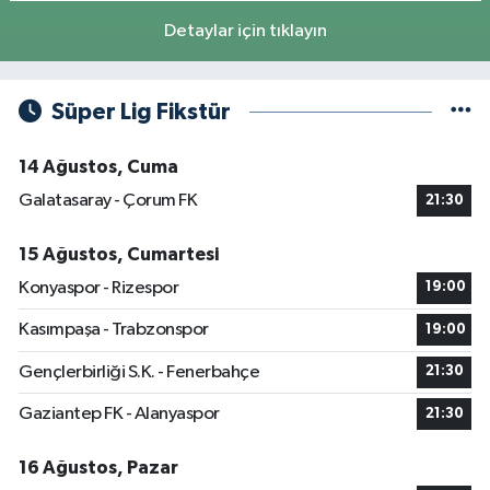
Detaylar için tıklayın
Süper Lig Fikstür
14 Ağustos, Cuma
Galatasaray - Çorum FK
21:30
15 Ağustos, Cumartesi
Konyaspor - Rizespor
19:00
Kasımpaşa - Trabzonspor
19:00
Gençlerbirliği S.K. - Fenerbahçe
21:30
Gaziantep FK - Alanyaspor
21:30
16 Ağustos, Pazar