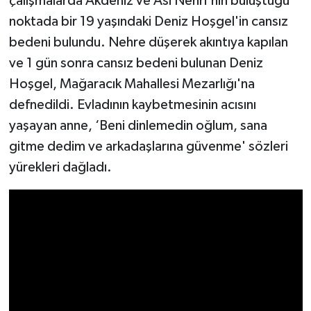
çalışmalarda Akdeniz ve Asi Nehri'nin buluştuğu
noktada bir 19 yaşındaki Deniz Hoşgel'in cansız
bedeni bulundu. Nehre düşerek akıntıya kapılan
ve 1 gün sonra cansız bedeni bulunan Deniz
Hoşgel, Mağaracık Mahallesi Mezarlığı'na
defnedildi. Evladının kaybetmesinin acısını
yaşayan anne, ‘Beni dinlemedin oğlum, sana
gitme dedim ve arkadaşlarına güvenme' sözleri
yürekleri dağladı.