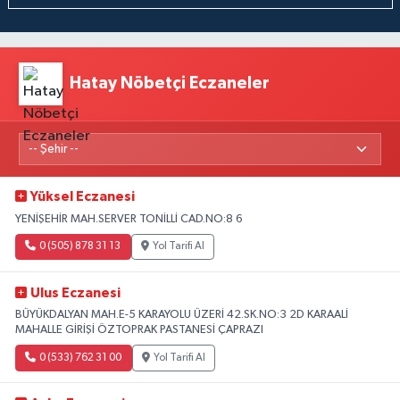
Hatay Nöbetçi Eczaneler
Yüksel Eczanesi
YENİŞEHİR MAH.SERVER TONİLLİ CAD.NO:8 6
0 (505) 878 31 13
Yol Tarifi Al
Ulus Eczanesi
BÜYÜKDALYAN MAH.E-5 KARAYOLU ÜZERİ 42.SK.NO:3 2D KARAALİ
MAHALLE GİRİŞİ ÖZTOPRAK PASTANESİ ÇAPRAZI
0 (533) 762 31 00
Yol Tarifi Al