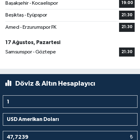
Başakşehir - Kocaelispor
19:00
Beşiktaş - Eyüpspor
21:30
Amed - Erzurumspor FK
21:30
17 Ağustos, Pazartesi
Samsunspor - Göztepe
21:30
Döviz & Altın Hesaplayıcı
₺