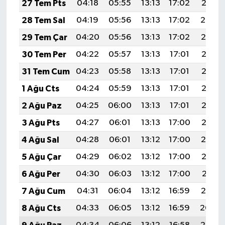
27 Tem Pts
04:18
05:55
13:13
17:02
20:21
28 Tem Sal
04:19
05:56
13:13
17:02
20:20
29 Tem Çar
04:20
05:56
13:13
17:02
20:19
30 Tem Per
04:22
05:57
13:13
17:01
20:18
31 Tem Cum
04:23
05:58
13:13
17:01
20:17
1 Ağu Cts
04:24
05:59
13:13
17:01
20:16
2 Ağu Paz
04:25
06:00
13:13
17:01
20:16
3 Ağu Pts
04:27
06:01
13:13
17:00
20:15
4 Ağu Sal
04:28
06:01
13:12
17:00
20:14
5 Ağu Çar
04:29
06:02
13:12
17:00
20:13
6 Ağu Per
04:30
06:03
13:12
17:00
20:11
7 Ağu Cum
04:31
06:04
13:12
16:59
20:10
8 Ağu Cts
04:33
06:05
13:12
16:59
20:09