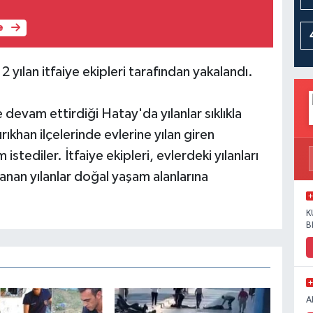
e
 yılan itfaiye ekipleri tarafından yakalandı.
e devam ettirdiği Hatay'da yılanlar sıklıkla
khan ilçelerinde evlerine yılan giren
istediler. İtfaiye ekipleri, evlerdeki yılanları
lanan yılanlar doğal yaşam alanlarına
K
B
A