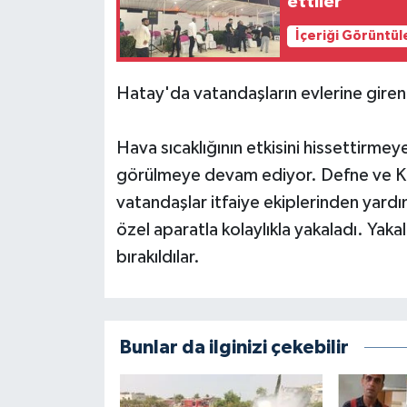
ettiler
İçeriği Görüntül
Hatay'da vatandaşların evlerine giren 2
Hava sıcaklığının etkisini hissettirmey
görülmeye devam ediyor. Defne ve Kırı
vatandaşlar itfaiye ekiplerinden yardım 
özel aparatla kolaylıkla yakaladı. Yaka
bırakıldılar.
Bunlar da ilginizi çekebilir