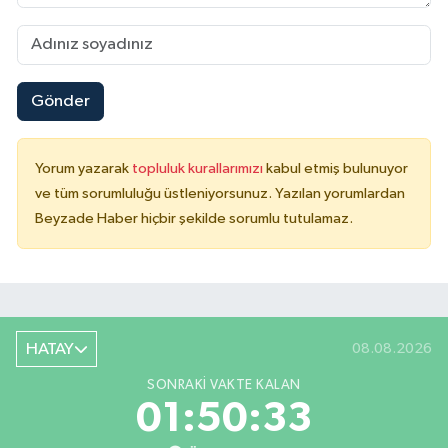
Gönder
Yorum yazarak
topluluk kurallarımızı
kabul etmiş bulunuyor
ve tüm sorumluluğu üstleniyorsunuz. Yazılan yorumlardan
Beyzade Haber hiçbir şekilde sorumlu tutulamaz.
HATAY
08.08.2026
SONRAKI VAKTE KALAN
01:50:33