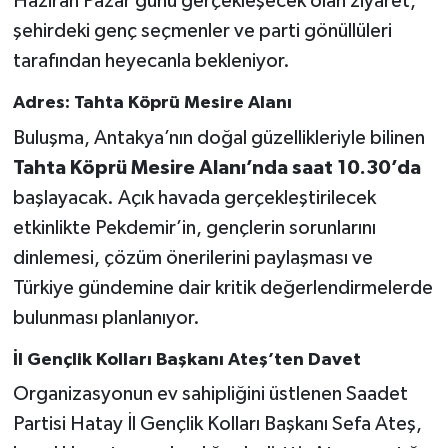
Haziran Pazar günü gerçekleşecek olan ziyaret,
şehirdeki genç seçmenler ve parti gönüllüleri
tarafından heyecanla bekleniyor.
Adres: Tahta Köprü Mesire Alanı
Buluşma, Antakya’nın doğal güzellikleriyle bilinen
Tahta Köprü Mesire Alanı’nda saat 10.30’da
başlayacak. Açık havada gerçekleştirilecek
etkinlikte Pekdemir’in, gençlerin sorunlarını
dinlemesi, çözüm önerilerini paylaşması ve
Türkiye gündemine dair kritik değerlendirmelerde
bulunması planlanıyor.
İl Gençlik Kolları Başkanı Ateş’ten Davet
Organizasyonun ev sahipliğini üstlenen Saadet
Partisi Hatay İl Gençlik Kolları Başkanı Sefa Ateş,