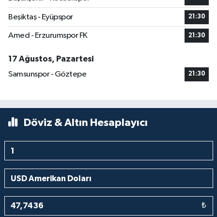
Beşiktaş - Eyüpspor
21:30
Amed - Erzurumspor FK
21:30
17 Ağustos, Pazartesi
Samsunspor - Göztepe
21:30
Döviz & Altın Hesaplayıcı
₺