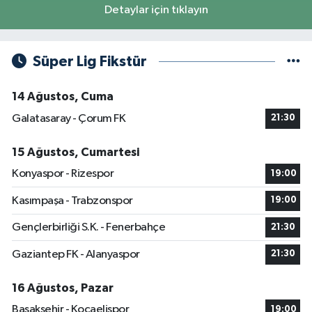
Detaylar için tıklayın
Süper Lig Fikstür
14 Ağustos, Cuma
Galatasaray - Çorum FK
21:30
15 Ağustos, Cumartesi
Konyaspor - Rizespor
19:00
Kasımpaşa - Trabzonspor
19:00
Gençlerbirliği S.K. - Fenerbahçe
21:30
Gaziantep FK - Alanyaspor
21:30
16 Ağustos, Pazar
Başakşehir - Kocaelispor
19:00