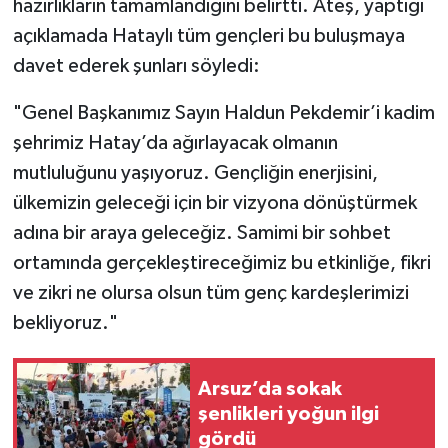
hazırlıkların tamamlandığını belirtti. Ateş, yaptığı
açıklamada Hataylı tüm gençleri bu buluşmaya
davet ederek şunları söyledi:
"Genel Başkanımız Sayın Haldun Pekdemir’i kadim
şehrimiz Hatay’da ağırlayacak olmanın
mutluluğunu yaşıyoruz. Gençliğin enerjisini,
ülkemizin geleceği için bir vizyona dönüştürmek
adına bir araya geleceğiz. Samimi bir sohbet
ortamında gerçekleştireceğimiz bu etkinliğe, fikri
ve zikri ne olursa olsun tüm genç kardeşlerimizi
bekliyoruz."
Arsuz’da sokak
şenlikleri yoğun ilgi
gördü