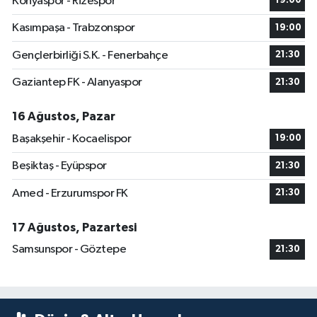
Konyaspor - Rizespor
19:00
Kasımpaşa - Trabzonspor
19:00
Gençlerbirliği S.K. - Fenerbahçe
21:30
Gaziantep FK - Alanyaspor
21:30
16 Ağustos, Pazar
Başakşehir - Kocaelispor
19:00
Beşiktaş - Eyüpspor
21:30
Amed - Erzurumspor FK
21:30
17 Ağustos, Pazartesi
Samsunspor - Göztepe
21:30