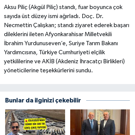
Aksu Piliç (Akgül Piliç) standı, fuar boyunca çok
sayıda üst düzey ismi ağırladı. Doç. Dr.
Necmettin Çalışkan; standı ziyaret ederek başarı
dileklerini ileten Afyonkarahisar Milletvekili
İbrahim Yurdunuseven’e, Suriye Tarım Bakanı
Yardımcısına, Türkiye Cumhuriyeti elçilik
yetkililerine ve AKİB (Akdeniz İhracatçı Birlikleri)
yöneticilerine teşekkürlerini sundu.
Bunlar da ilginizi çekebilir