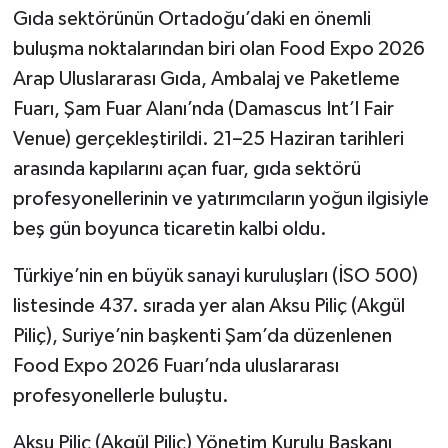
Gıda sektörünün Ortadoğu’daki en önemli
buluşma noktalarından biri olan Food Expo 2026
Arap Uluslararası Gıda, Ambalaj ve Paketleme
Fuarı, Şam Fuar Alanı’nda (Damascus Int’l Fair
Venue) gerçekleştirildi. 21–25 Haziran tarihleri
arasında kapılarını açan fuar, gıda sektörü
profesyonellerinin ve yatırımcıların yoğun ilgisiyle
beş gün boyunca ticaretin kalbi oldu.
Türkiye’nin en büyük sanayi kuruluşları (İSO 500)
listesinde 437. sırada yer alan Aksu Piliç (Akgül
Piliç), Suriye’nin başkenti Şam’da düzenlenen
Food Expo 2026 Fuarı’nda uluslararası
profesyonellerle buluştu.
Aksu Piliç (Akgül Piliç) Yönetim Kurulu Başkanı