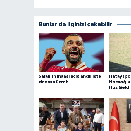
Bunlar da ilginizi çekebilir
Salah'ın maaşı açıklandı! İşte
Hatayspo
devasa ücret
Hocaoğlu
Hoş Geldi