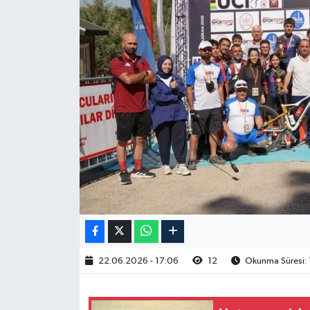
22.06.2026 - 17:06
12
Okunma Süresi: 