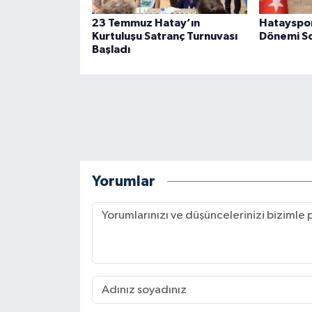
23 Temmuz Hatay’ın
Hatayspor
Kurtuluşu Satranç Turnuvası
Dönemi So
Başladı
Yorumlar