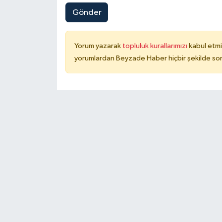
Gönder
Yorum yazarak
topluluk kurallarımızı
kabul etmi
yorumlardan Beyzade Haber hiçbir şekilde so