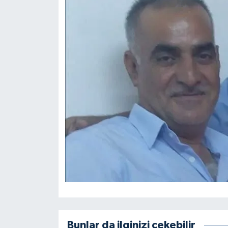
Bunlar da ilginizi çekebilir