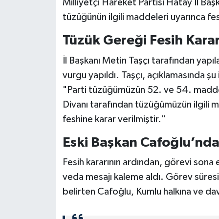
Milliyetçi Hareket Partisi Hatay İl Başk
tüzüğünün ilgili maddeleri uyarınca fes
Tüzük Gereği Fesih Karar
İl Başkanı Metin Taşçı tarafından yapı
vurgu yapıldı. Taşçı, açıklamasında şu 
"Parti tüzüğümüzün 52. ve 54. maddele
Divanı tarafından tüzüğümüzün ilgili m
feshine karar verilmiştir."
Eski Başkan Cafoğlu’nd
Fesih kararının ardından, görevi sona 
veda mesajı kaleme aldı. Görev süres
belirten Cafoğlu, Kumlu halkına ve dav