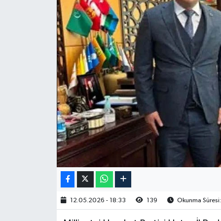
12.05.2026 - 18:33
139
Okunma Süresi: