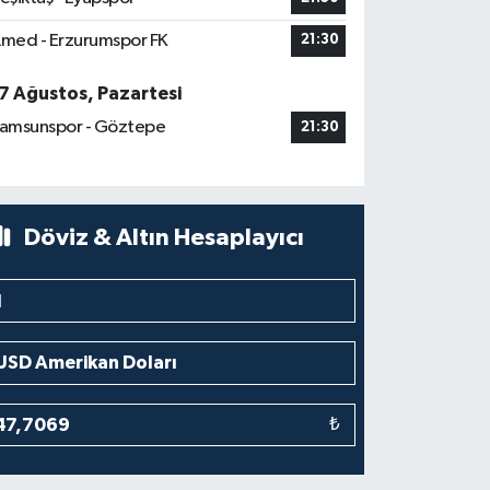
med - Erzurumspor FK
21:30
7 Ağustos, Pazartesi
amsunspor - Göztepe
21:30
Döviz & Altın Hesaplayıcı
₺