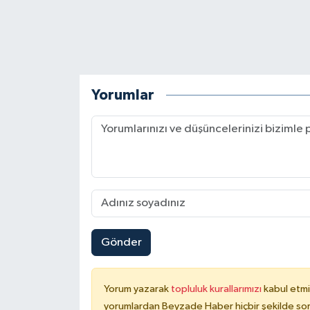
Yorumlar
Gönder
Yorum yazarak
topluluk kurallarımızı
kabul etmi
yorumlardan Beyzade Haber hiçbir şekilde so