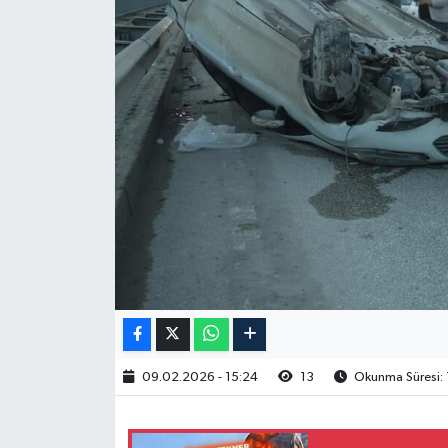
09.02.2026 - 15:24
13
Okunma Süresi: 