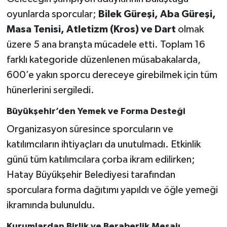
oyunlarda sporcular;
Bilek Güreşi, Aba Güreşi,
Masa Tenisi, Atletizm (Kros) ve Dart
olmak
üzere 5 ana branşta mücadele etti. Toplam 16
farklı kategoride düzenlenen müsabakalarda,
600’e yakın sporcu dereceye girebilmek için tüm
hünerlerini sergiledi.
Büyükşehir’den Yemek ve Forma Desteği
Organizasyon süresince sporcuların ve
katılımcıların ihtiyaçları da unutulmadı. Etkinlik
günü tüm katılımcılara çorba ikram edilirken;
Hatay Büyükşehir Belediyesi tarafından
sporculara forma dağıtımı yapıldı ve öğle yemeği
ikramında bulunuldu.
Kurumlardan Birlik ve Beraberlik Mesajı