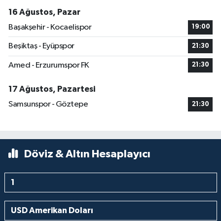
16 Ağustos, Pazar
Başakşehir - Kocaelispor
19:00
Beşiktaş - Eyüpspor
21:30
Amed - Erzurumspor FK
21:30
17 Ağustos, Pazartesi
Samsunspor - Göztepe
21:30
Döviz & Altın Hesaplayıcı