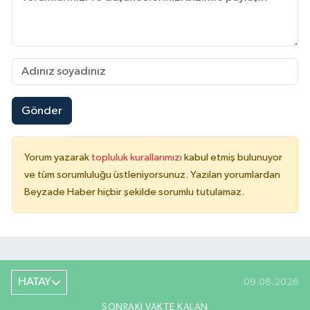
Gönder
Yorum yazarak
topluluk kurallarımızı
kabul etmiş bulunuyor
ve tüm sorumluluğu üstleniyorsunuz. Yazılan yorumlardan
Beyzade Haber hiçbir şekilde sorumlu tutulamaz.
HATAY
09.08.2026
SONRAKI VAKTE KALAN