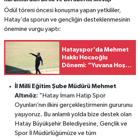
Ödül töreni öncesi konuşma yapan yetkililer,
Hatay’da sporun ve gençliğin desteklenmesinin
önemine vurgu yaptı:
Hatayspor'da Mehmet
Hakkı Hocaoğlu
Dönemi: "Yuvana Hoş
Geldin"
İl Milli Eğitim Şube Müdürü Mehmet
Altınöz:
"Hatay İmam Hatip Spor
Oyunları’nın ilkini gerçekleştirmenin gururunu
yaşıyoruz. Bu anlamlı yolda bize destek olan
Hatay Büyükşehir Belediyesine, Gençlik ve
Spor İl Müdürlüğümüze ve tüm