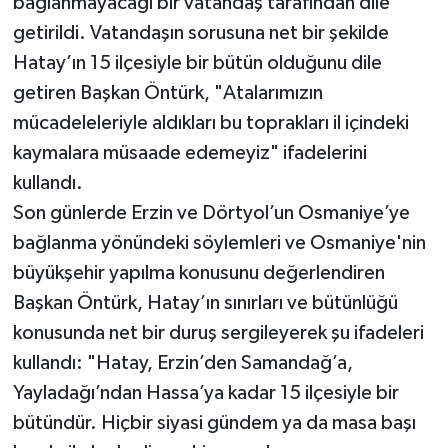
bağlanmayacağı bir vatandaş tarafından dile
getirildi. Vatandaşın sorusuna net bir şekilde
Hatay’ın 15 ilçesiyle bir bütün olduğunu dile
getiren Başkan Öntürk, "Atalarımızın
mücadeleleriyle aldıkları bu toprakları il içindeki
kaymalara müsaade edemeyiz" ifadelerini
kullandı.
Son günlerde Erzin ve Dörtyol’un Osmaniye’ye
bağlanma yönündeki söylemleri ve Osmaniye'nin
büyükşehir yapılma konusunu değerlendiren
Başkan Öntürk, Hatay’ın sınırları ve bütünlüğü
konusunda net bir duruş sergileyerek şu ifadeleri
kullandı: "Hatay, Erzin’den Samandağ’a,
Yayladağı’ndan Hassa’ya kadar 15 ilçesiyle bir
bütündür. Hiçbir siyasi gündem ya da masa başı