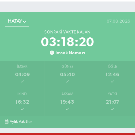
HATAY
07.08.2026
SONRAKI VAKTE KALAN
03:18:20
İmsak Namazı
İMSAK
GÜNEŞ
ÖĞLE
04:09
05:40
12:46
İKINDI
AKŞAM
YATSI
16:32
19:43
21:07
Salah'ın maaşı açıklandı! İşte devasa ücret
21:17 |
Feci motosiklet kazası: 72 yaşındaki sürücü haya
20:55 |
Aylık Vakitler
Düğünde çıkan yangına aldırış etmeden halaya 
20:21 |
Otoyolda tehlikeli yük taşıyan tır, jandarmanın
19:51 |