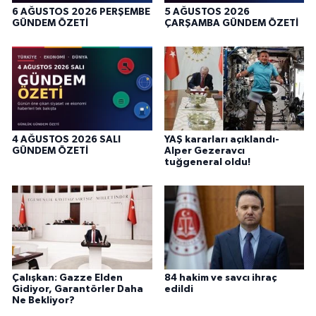
6 AĞUSTOS 2026 PERŞEMBE
5 AĞUSTOS 2026
GÜNDEM ÖZETİ
ÇARŞAMBA GÜNDEM ÖZETİ
4 AĞUSTOS 2026 SALI
YAŞ kararları açıklandı-
GÜNDEM ÖZETİ
Alper Gezeravcı
tuğgeneral oldu!
Çalışkan: Gazze Elden
84 hakim ve savcı ihraç
Gidiyor, Garantörler Daha
edildi
Ne Bekliyor?