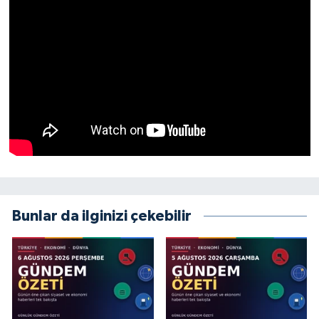
Bunlar da ilginizi çekebilir