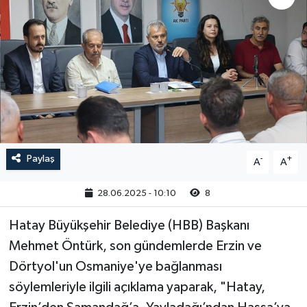
Paylaş
-
+
A
A
28.06.2025 - 10:10
8
Hatay Büyükşehir Belediye (HBB) Başkanı
Mehmet Öntürk, son gündemlerde Erzin ve
Dörtyol'un Osmaniye'ye bağlanması
söylemleriyle ilgili açıklama yaparak, "Hatay,