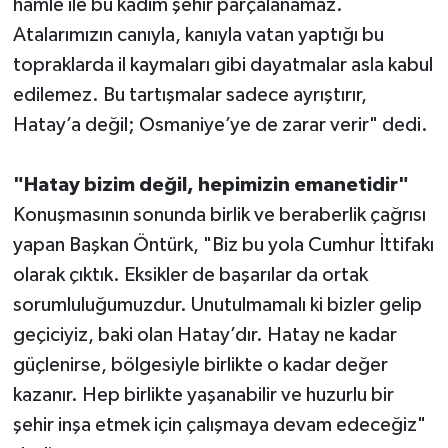
hamle ile bu kadim şehir parçalanamaz.
Atalarımızın canıyla, kanıyla vatan yaptığı bu
topraklarda il kaymaları gibi dayatmalar asla kabul
edilemez. Bu tartışmalar sadece ayrıştırır,
Hatay’a değil; Osmaniye’ye de zarar verir" dedi.
"Hatay bizim değil, hepimizin emanetidir"
Konuşmasının sonunda birlik ve beraberlik çağrısı
yapan Başkan Öntürk, "Biz bu yola Cumhur İttifakı
olarak çıktık. Eksikler de başarılar da ortak
sorumluluğumuzdur. Unutulmamalı ki bizler gelip
geçiciyiz, baki olan Hatay’dır. Hatay ne kadar
güçlenirse, bölgesiyle birlikte o kadar değer
kazanır. Hep birlikte yaşanabilir ve huzurlu bir
şehir inşa etmek için çalışmaya devam edeceğiz"