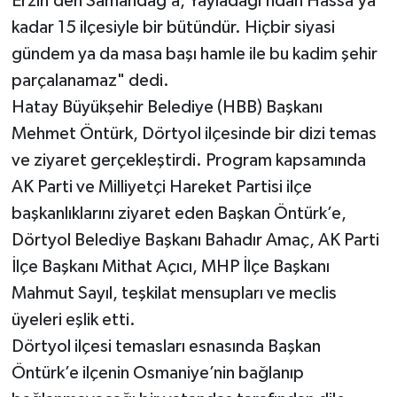
Erzin’den Samandağ’a, Yayladağı’ndan Hassa’ya
kadar 15 ilçesiyle bir bütündür. Hiçbir siyasi
gündem ya da masa başı hamle ile bu kadim şehir
parçalanamaz" dedi.
Hatay Büyükşehir Belediye (HBB) Başkanı
Mehmet Öntürk, Dörtyol ilçesinde bir dizi temas
ve ziyaret gerçekleştirdi. Program kapsamında
AK Parti ve Milliyetçi Hareket Partisi ilçe
başkanlıklarını ziyaret eden Başkan Öntürk’e,
Dörtyol Belediye Başkanı Bahadır Amaç, AK Parti
İlçe Başkanı Mithat Açıcı, MHP İlçe Başkanı
Mahmut Sayıl, teşkilat mensupları ve meclis
üyeleri eşlik etti.
Dörtyol ilçesi temasları esnasında Başkan
Öntürk’e ilçenin Osmaniye’nin bağlanıp