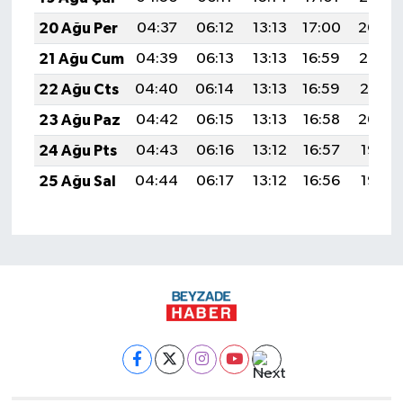
20 Ağu Per
04:37
06:12
13:13
17:00
20:04
21 Ağu Cum
04:39
06:13
13:13
16:59
20:03
22 Ağu Cts
04:40
06:14
13:13
16:59
20:01
23 Ağu Paz
04:42
06:15
13:13
16:58
20:00
24 Ağu Pts
04:43
06:16
13:12
16:57
19:58
25 Ağu Sal
04:44
06:17
13:12
16:56
19:57