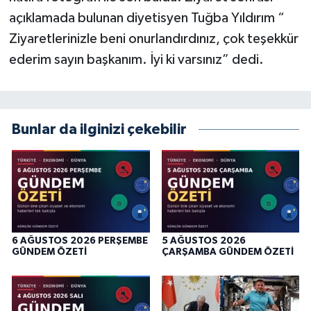
açıklamada bulunan diyetisyen Tuğba Yıldırım “
Ziyaretlerinizle beni onurlandırdınız, çok teşekkür
ederim sayın başkanım. İyi ki varsınız” dedi.
Bunlar da ilginizi çekebilir
6 AĞUSTOS 2026 PERŞEMBE
5 AĞUSTOS 2026
GÜNDEM ÖZETİ
ÇARŞAMBA GÜNDEM ÖZETİ