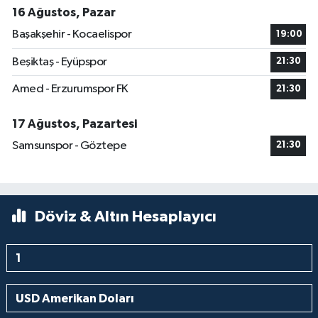
16 Ağustos, Pazar
Başakşehir - Kocaelispor
19:00
Beşiktaş - Eyüpspor
21:30
Amed - Erzurumspor FK
21:30
17 Ağustos, Pazartesi
Samsunspor - Göztepe
21:30
Döviz & Altın Hesaplayıcı