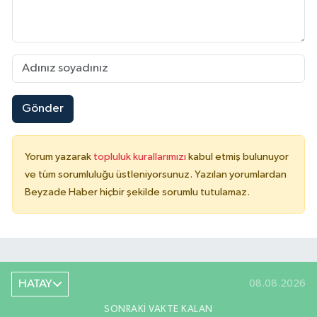
Gönder
Yorum yazarak
topluluk kurallarımızı
kabul etmiş bulunuyor
ve tüm sorumluluğu üstleniyorsunuz. Yazılan yorumlardan
Beyzade Haber hiçbir şekilde sorumlu tutulamaz.
HATAY
08.08.2026
SONRAKI VAKTE KALAN