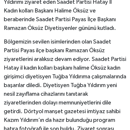
Yıldırımı ziyaret eden Saadet Partisi Hatay İl
Kadın kolları Başkanı Halime Öksüz ve
beraberinde Saadet Partisi Payas İlçe Başkanı
Ramazan Öksüz Diyetisyenler gününü kutladı.
Bölgemizin sevilen isimlerinden olan Saadet
Partisi Payas ilçe başkanı Ramazan Öksüz
ziyaretlerini aralıksız devam ediyor. Saadet Partisi
Hatay il kadın kolları başkanı halime Öksüz kadın
girişimci diyetisyen Tuğba Yıldırıma çalışmalarında
başarılar diledi. Diyetisyen Tuğba Yıldırım yeni
nesil zayıflama cihazlarını tanıtarak
ziyaretlerinden dolayı memnuniyetlerini dile
getirdi. Dörtyol manşet gazetesi imtiyaz sahibi
Kazım Yıldırım’ın da hazır bulunduğu program
hatıra fotoğrafı ile son buldu. Ziyaret sonrası