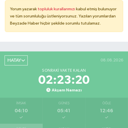
Yorum yazarak
topluluk kurallarımızı
kabul etmiş bulunuyor
ve tüm sorumluluğu üstleniyorsunuz. Yazılan yorumlardan
Beyzade Haber hiçbir şekilde sorumlu tutulamaz.
HATAY
08.08.2026
SONRAKI VAKTE KALAN
02:23:19
Akşam Namazı
İMSAK
GÜNEŞ
ÖĞLE
04:10
05:41
12:46