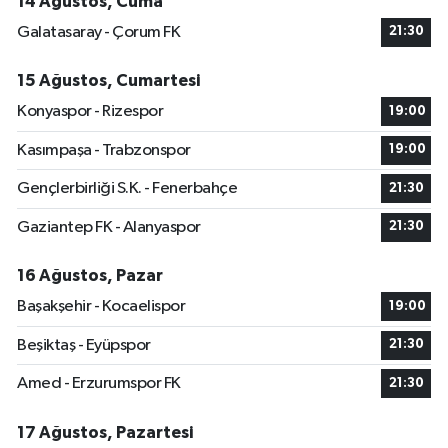
14 Ağustos, Cuma
Galatasaray - Çorum FK
21:30
15 Ağustos, Cumartesi
Konyaspor - Rizespor
19:00
Kasımpaşa - Trabzonspor
19:00
Gençlerbirliği S.K. - Fenerbahçe
21:30
Gaziantep FK - Alanyaspor
21:30
16 Ağustos, Pazar
Başakşehir - Kocaelispor
19:00
Beşiktaş - Eyüpspor
21:30
Amed - Erzurumspor FK
21:30
17 Ağustos, Pazartesi