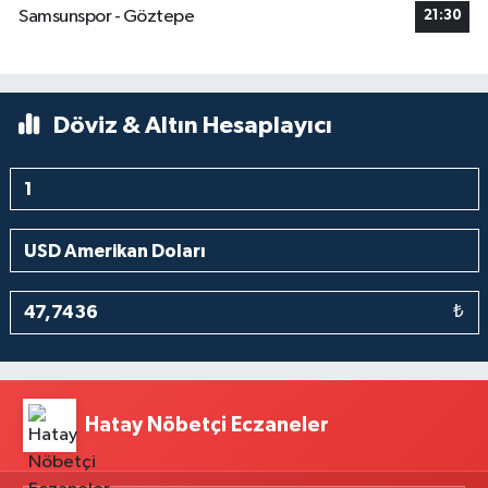
Samsunspor - Göztepe
21:30
Döviz & Altın Hesaplayıcı
₺
Hatay Nöbetçi Eczaneler