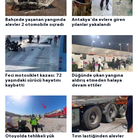
Bahçede yaşanan yangında
Antakya'da evlere giren
alevler 2 otomobile sıçradı
yılanlar yakalandı
Feci motosiklet kazası: 72
Düğünde çıkan yangına
yaşındaki sürücü hayatını
aldırış etmeden halaya
kaybetti
devam ettiler
Otoyolda tehlikeli yük
Tırın lastiğinden alevler