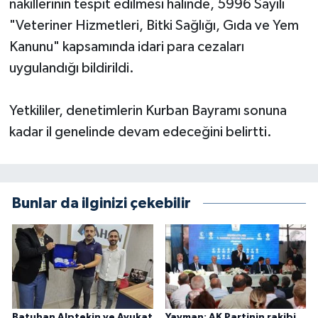
nakillerinin tespit edilmesi halinde, 5996 Sayılı
"Veteriner Hizmetleri, Bitki Sağlığı, Gıda ve Yem
Kanunu" kapsamında idari para cezaları
uygulandığı bildirildi.
Yetkililer, denetimlerin Kurban Bayramı sonuna
kadar il genelinde devam edeceğini belirtti.
Bunlar da ilginizi çekebilir
Batuhan Alptekin ve Avukat
Yayman: AK Partinin rakibi