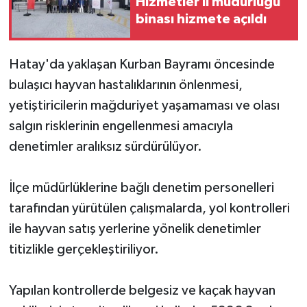
Hizmetler il müdürlüğü
binası hizmete açıldı
Hatay'da yaklaşan Kurban Bayramı öncesinde
bulaşıcı hayvan hastalıklarının önlenmesi,
yetiştiricilerin mağduriyet yaşamaması ve olası
salgın risklerinin engellenmesi amacıyla
denetimler aralıksız sürdürülüyor.
İlçe müdürlüklerine bağlı denetim personelleri
tarafından yürütülen çalışmalarda, yol kontrolleri
ile hayvan satış yerlerine yönelik denetimler
titizlikle gerçekleştiriliyor.
Yapılan kontrollerde belgesiz ve kaçak hayvan