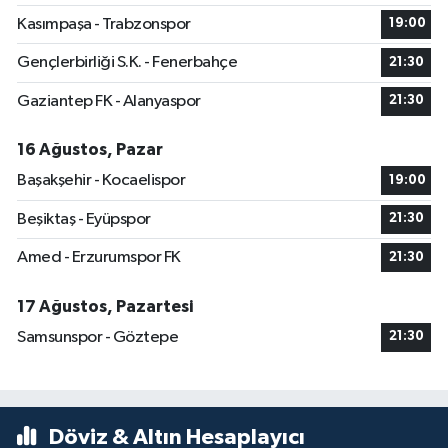
Kasımpaşa - Trabzonspor
19:00
Gençlerbirliği S.K. - Fenerbahçe
21:30
Gaziantep FK - Alanyaspor
21:30
16 Ağustos, Pazar
Başakşehir - Kocaelispor
19:00
Beşiktaş - Eyüpspor
21:30
Amed - Erzurumspor FK
21:30
17 Ağustos, Pazartesi
Samsunspor - Göztepe
21:30
Döviz & Altın Hesaplayıcı