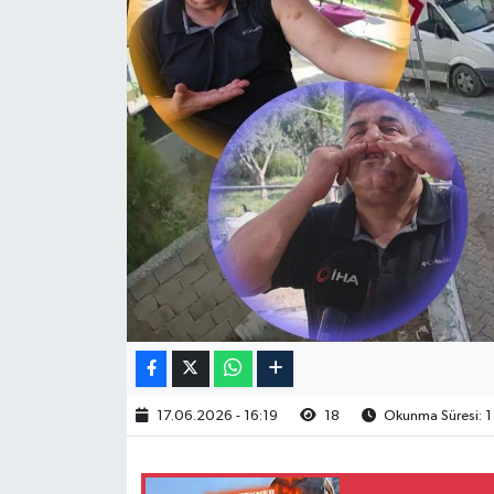
17.06.2026 - 16:19
18
Okunma Süresi: 1