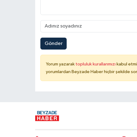
Gönder
Yorum yazarak
topluluk kurallarımızı
kabul etmi
yorumlardan Beyzade Haber hiçbir şekilde so