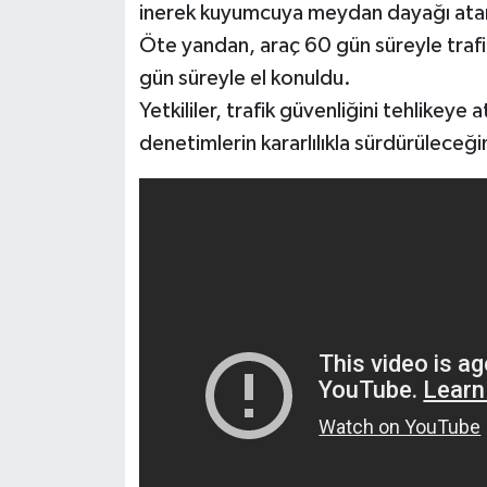
inerek kuyumcuya meydan dayağı atan 2
Öte yandan, araç 60 gün süreyle trafi
gün süreyle el konuldu.
Yetkililer, trafik güvenliğini tehlikey
denetimlerin kararlılıkla sürdürüleceğini