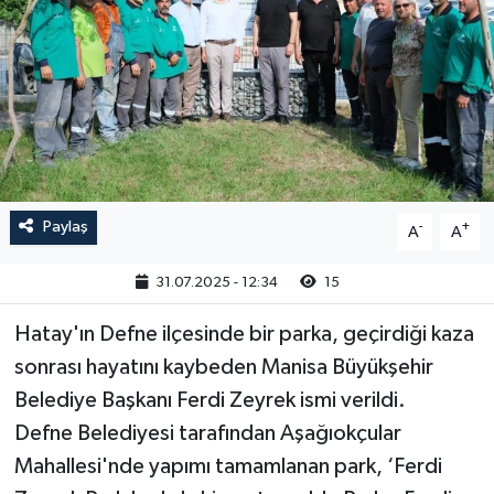
Paylaş
-
+
A
A
31.07.2025 - 12:34
15
Hatay'ın Defne ilçesinde bir parka, geçirdiği kaza
sonrası hayatını kaybeden Manisa Büyükşehir
Belediye Başkanı Ferdi Zeyrek ismi verildi.
Defne Belediyesi tarafından Aşağıokçular
Mahallesi'nde yapımı tamamlanan park, ‘Ferdi