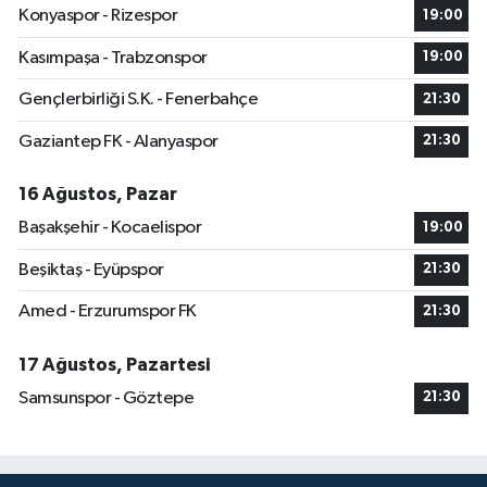
Konyaspor - Rizespor
19:00
Kasımpaşa - Trabzonspor
19:00
Gençlerbirliği S.K. - Fenerbahçe
21:30
Gaziantep FK - Alanyaspor
21:30
16 Ağustos, Pazar
Başakşehir - Kocaelispor
19:00
Beşiktaş - Eyüpspor
21:30
Amed - Erzurumspor FK
21:30
17 Ağustos, Pazartesi
Samsunspor - Göztepe
21:30