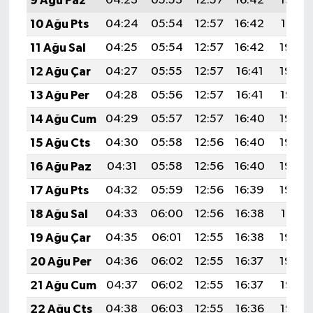
9 Ağu Paz
04:23
05:53
12:57
16:42
19:52
10 Ağu Pts
04:24
05:54
12:57
16:42
19:51
11 Ağu Sal
04:25
05:54
12:57
16:42
19:50
12 Ağu Çar
04:27
05:55
12:57
16:41
19:48
13 Ağu Per
04:28
05:56
12:57
16:41
19:47
14 Ağu Cum
04:29
05:57
12:57
16:40
19:46
15 Ağu Cts
04:30
05:58
12:56
16:40
19:45
16 Ağu Paz
04:31
05:58
12:56
16:40
19:44
17 Ağu Pts
04:32
05:59
12:56
16:39
19:43
18 Ağu Sal
04:33
06:00
12:56
16:38
19:41
19 Ağu Çar
04:35
06:01
12:55
16:38
19:40
20 Ağu Per
04:36
06:02
12:55
16:37
19:39
21 Ağu Cum
04:37
06:02
12:55
16:37
19:38
22 Ağu Cts
04:38
06:03
12:55
16:36
19:36