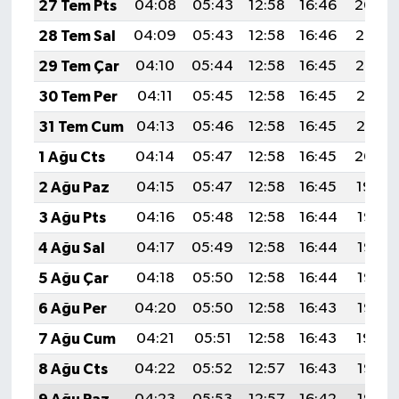
27 Tem Pts
04:08
05:43
12:58
16:46
20:04
28 Tem Sal
04:09
05:43
12:58
16:46
20:03
29 Tem Çar
04:10
05:44
12:58
16:45
20:02
30 Tem Per
04:11
05:45
12:58
16:45
20:01
31 Tem Cum
04:13
05:46
12:58
16:45
20:01
1 Ağu Cts
04:14
05:47
12:58
16:45
20:00
2 Ağu Paz
04:15
05:47
12:58
16:45
19:59
3 Ağu Pts
04:16
05:48
12:58
16:44
19:58
4 Ağu Sal
04:17
05:49
12:58
16:44
19:57
5 Ağu Çar
04:18
05:50
12:58
16:44
19:56
6 Ağu Per
04:20
05:50
12:58
16:43
19:55
7 Ağu Cum
04:21
05:51
12:58
16:43
19:54
8 Ağu Cts
04:22
05:52
12:57
16:43
19:53