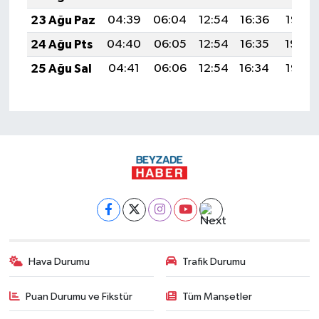
23 Ağu Paz
04:39
06:04
12:54
16:36
19:35
24 Ağu Pts
04:40
06:05
12:54
16:35
19:34
25 Ağu Sal
04:41
06:06
12:54
16:34
19:32
Hava Durumu
Trafik Durumu
Puan Durumu ve Fikstür
Tüm Manşetler