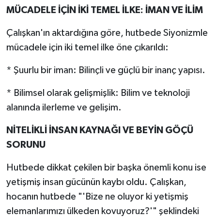
MÜCADELE İÇİN İKİ TEMEL İLKE: İMAN VE İLİM
Çalışkan'ın aktardığına göre, hutbede Siyonizmle
mücadele için iki temel ilke öne çıkarıldı:
* Şuurlu bir iman: Bilinçli ve güçlü bir inanç yapısı.
* Bilimsel olarak gelişmişlik: Bilim ve teknoloji
alanında ilerleme ve gelişim.
NİTELİKLİ İNSAN KAYNAĞI VE BEYİN GÖÇÜ
SORUNU
Hutbede dikkat çekilen bir başka önemli konu ise
yetişmiş insan gücünün kaybı oldu. Çalışkan,
hocanın hutbede "'Bize ne oluyor ki yetişmiş
elemanlarımızı ülkeden kovuyoruz?'" şeklindeki