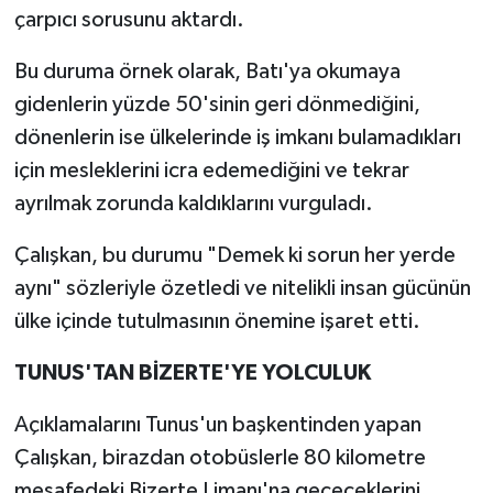
çarpıcı sorusunu aktardı.
Bu duruma örnek olarak, Batı'ya okumaya
gidenlerin yüzde 50'sinin geri dönmediğini,
dönenlerin ise ülkelerinde iş imkanı bulamadıkları
için mesleklerini icra edemediğini ve tekrar
ayrılmak zorunda kaldıklarını vurguladı.
Çalışkan, bu durumu "Demek ki sorun her yerde
aynı" sözleriyle özetledi ve nitelikli insan gücünün
ülke içinde tutulmasının önemine işaret etti.
TUNUS'TAN BİZERTE'YE YOLCULUK
Açıklamalarını Tunus'un başkentinden yapan
Çalışkan, birazdan otobüslerle 80 kilometre
mesafedeki Bizerte Limanı'na geçeceklerini,