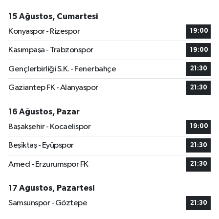
15 Ağustos, Cumartesi
Konyaspor - Rizespor
19:00
Kasımpaşa - Trabzonspor
19:00
Gençlerbirliği S.K. - Fenerbahçe
21:30
Gaziantep FK - Alanyaspor
21:30
16 Ağustos, Pazar
Başakşehir - Kocaelispor
19:00
Beşiktaş - Eyüpspor
21:30
Amed - Erzurumspor FK
21:30
17 Ağustos, Pazartesi
Samsunspor - Göztepe
21:30