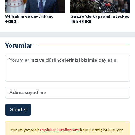
84 hakim ve savcı ihraç
Gazze'de kapsamlı ateşkes
edildi
ilân edildi
Yorumlar
Gönder
Yorum yazarak
topluluk kurallarımızı
kabul etmiş bulunuyor