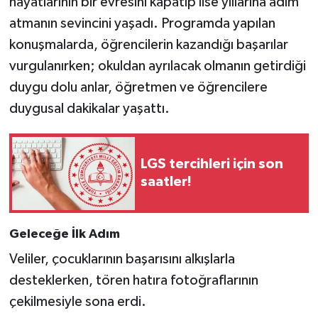
hayatlarının bir evresini kapatıp lise yıllarına adım
atmanın sevincini yaşadı. Programda yapılan
konuşmalarda, öğrencilerin kazandığı başarılar
vurgulanırken; okuldan ayrılacak olmanın getirdiği
duygu dolu anlar, öğretmen ve öğrencilere
duygusal dakikalar yaşattı.
LGS tercihleri için son
saatler!
Geleceğe İlk Adım
Veliler, çocuklarının başarısını alkışlarla
desteklerken, tören hatıra fotoğraflarının
çekilmesiyle sona erdi.