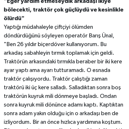
"Eğer yardım etmeseydik arkadaşı ikiye
bölecekti, traktör çok güçlüydü ve kesinlikle
ölürdü"
Yaptığı müdahaleyle çiftçiyi ölümden
döndürdüğünü söyleyen operatör Barış Ünal,
"Ben 26 yıldır biçerdöver kullanıyorum. Bu
arkadaş sabahleyin tırmık toplamak için geldi.
Traktörün arkasındaki tırmıkla beraber bir iki kere
ayar yaptı ama ayarı tutturamadı. O esnada
traktör çalışıyordu. Traktör çalıştığı zaman
traktörü iki üç kere salladı. Salladıktan sonra boş
traktörün kuyruk mili dönmeye başladı. Ondan
sonra kuyruk mili dönünce adamı kaptı. Kaptıktan
sonra adam yakın olduğu için o arkadaşı ben de
izliyordum. Bir an önce hızlıca yardımına koştum.