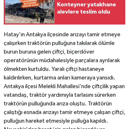
Konteyner yatakhane
alevlere teslim oldu
Hatay'ın Antakya ilçesinde arızayı tamir etmeye
çalışırken traktörün pulluğuna takılarak ölümle
burun buruna gelen çiftçi, biçerdöver
operatörünün müdahalesiyle parçalara ayrılarak
ölmekten kurtuldu. Yaralı çiftçi hastaneye
kaldırılırken, kurtarma anları kameraya yansıdı.
Antakya ilçesi Melekli Mahallesi'nde çiftçilik yapan
vatandaş, traktör yardımıyla tarlasını sürerken
traktörün pulluğunda arıza oluştu. Traktörün
çalıştığı esnada arızayı tamir etmeye çalışan çiftçi,
pulluğun hareket etmesiyle pulluğa kapıldı.