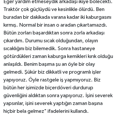
Eğer yardım etmeseydik arkadaşı ikiye bölecekti.
Traktör çok güçlüydü ve kesinlikle ölürdü. Ben
buradan bir dakikada varana kadar iki kaburgasını
kırmış. Normal bir insan o aradan çıkartamazdı.
Bütün zorları başardıktan sonra zorla arkadaşı
çıkardım. Durumu sıcak olduğundan, olayın
sıcaklığını biz bilemedik. Sonra hastaneye
götürdükleri zaman kaburga kemikleri kırık olduğu
anlaşıldı. Benim başıma şu an öyle bir olay
gelmedi. Şükür biz dikkatli ve programlı işler
yapıyoruz. Öyle rastgele iş yapmıyoruz. Biz
bütün her işimizde biçerdöveri durdurup
güvenliğini aldıktan sonra yapıyoruz. İşini severek
yapsınlar, işini severek yaptığın zaman başına
hiçbir bela gelmez" ifadelerini kullandı.