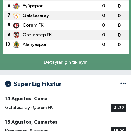
6
Eyüpspor
0
0
7
Galatasaray
0
0
8
Çorum FK
0
0
9
Gaziantep FK
0
0
10
Alanyaspor
0
0
Detaylar için tıklayın
Süper Lig Fikstür
14 Ağustos, Cuma
Galatasaray - Çorum FK
21:30
15 Ağustos, Cumartesi
19:00