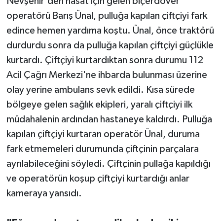
Nevşehir'den hasat için gelen biçerdöver
operatörü Barış Ünal, pulluğa kapılan çiftçiyi fark
edince hemen yardıma koştu. Ünal, önce traktörü
durdurdu sonra da pulluğa kapılan çiftçiyi güçlükle
kurtardı. Çiftçiyi kurtardıktan sonra durumu 112
Acil Çağrı Merkezi'ne ihbarda bulunması üzerine
olay yerine ambulans sevk edildi. Kısa sürede
bölgeye gelen sağlık ekipleri, yaralı çiftçiyi ilk
müdahalenin ardından hastaneye kaldırdı. Pulluğa
kapılan çiftçiyi kurtaran operatör Ünal, duruma
fark etmemeleri durumunda çiftçinin parçalara
ayrılabileceğini söyledi. Çiftçinin pullağa kapıldığı
ve operatörün koşup çiftçiyi kurtardığı anlar
kameraya yansıdı.