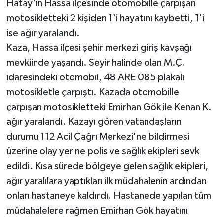
Hatay'ın Hassa ilçesinde otomobille çarpışan
motosikletteki 2 kişiden 1'i hayatını kaybetti, 1'i
ise ağır yaralandı.
Kaza, Hassa ilçesi şehir merkezi giriş kavşağı
mevkiinde yaşandı. Seyir halinde olan M.Ç.
idaresindeki otomobil, 48 ARE 085 plakalı
motosikletle çarpıştı. Kazada otomobille
çarpışan motosikletteki Emirhan Gök ile Kenan K.
ağır yaralandı. Kazayı gören vatandaşların
durumu 112 Acil Çağrı Merkezi'ne bildirmesi
üzerine olay yerine polis ve sağlık ekipleri sevk
edildi. Kısa sürede bölgeye gelen sağlık ekipleri,
ağır yaralılara yaptıkları ilk müdahalenin ardından
onları hastaneye kaldırdı. Hastanede yapılan tüm
müdahalelere rağmen Emirhan Gök hayatını