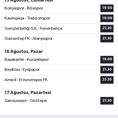
15 Ağustos, Cumartesi
Konyaspor - Rizespor
19:00
Kasımpaşa - Trabzonspor
19:00
Gençlerbirliği S.K. - Fenerbahçe
21:30
Gaziantep FK - Alanyaspor
21:30
16 Ağustos, Pazar
Başakşehir - Kocaelispor
19:00
Beşiktaş - Eyüpspor
21:30
Amed - Erzurumspor FK
21:30
17 Ağustos, Pazartesi
Samsunspor - Göztepe
21:30