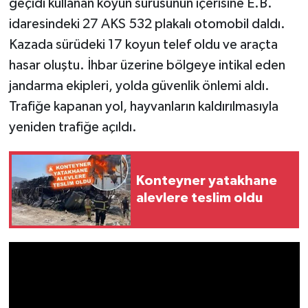
geçidi kullanan koyun sürüsünün içerisine E.B.
idaresindeki 27 AKS 532 plakalı otomobil daldı.
Kazada sürüdeki 17 koyun telef oldu ve araçta
hasar oluştu. İhbar üzerine bölgeye intikal eden
jandarma ekipleri, yolda güvenlik önlemi aldı.
Trafiğe kapanan yol, hayvanların kaldırılmasıyla
yeniden trafiğe açıldı.
Konteyner yatakhane
alevlere teslim oldu