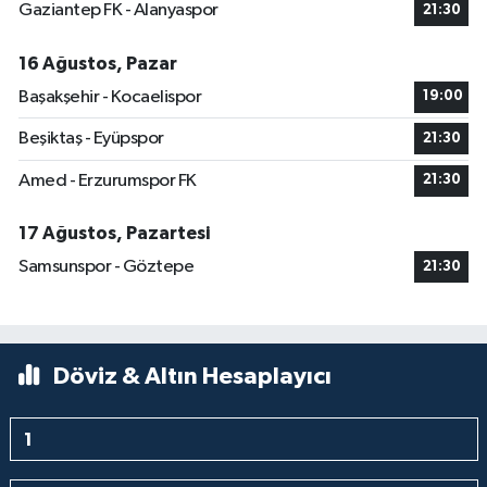
Gaziantep FK - Alanyaspor
21:30
16 Ağustos, Pazar
Başakşehir - Kocaelispor
19:00
Beşiktaş - Eyüpspor
21:30
Amed - Erzurumspor FK
21:30
17 Ağustos, Pazartesi
Samsunspor - Göztepe
21:30
Döviz & Altın Hesaplayıcı