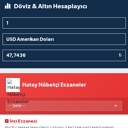
Döviz & Altın Hesaplayıcı
₺
Hatay Nöbetçi Eczaneler
İnci Eczanesi