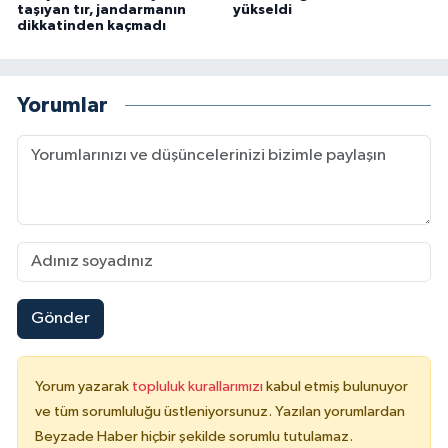
taşıyan tır, jandarmanın
yükseldi
dikkatinden kaçmadı
Yorumlar
Gönder
Yorum yazarak
topluluk kurallarımızı
kabul etmiş bulunuyor
ve tüm sorumluluğu üstleniyorsunuz. Yazılan yorumlardan
Beyzade Haber hiçbir şekilde sorumlu tutulamaz.