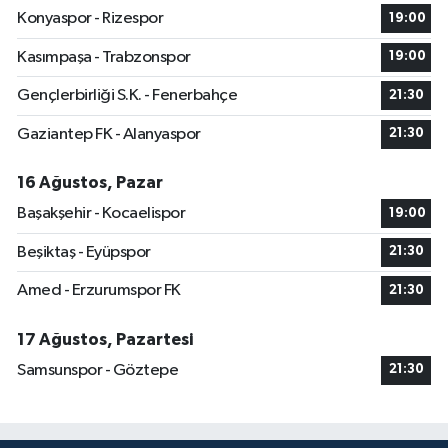
Konyaspor - Rizespor
19:00
Kasımpaşa - Trabzonspor
19:00
Gençlerbirliği S.K. - Fenerbahçe
21:30
Gaziantep FK - Alanyaspor
21:30
16 Ağustos, Pazar
Başakşehir - Kocaelispor
19:00
Beşiktaş - Eyüpspor
21:30
Amed - Erzurumspor FK
21:30
17 Ağustos, Pazartesi
Samsunspor - Göztepe
21:30