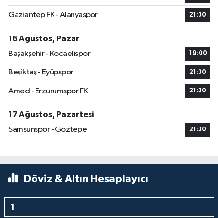
Gaziantep FK - Alanyaspor
21:30
16 Ağustos, Pazar
Başakşehir - Kocaelispor
19:00
Beşiktaş - Eyüpspor
21:30
Amed - Erzurumspor FK
21:30
17 Ağustos, Pazartesi
Samsunspor - Göztepe
21:30
Döviz & Altın Hesaplayıcı