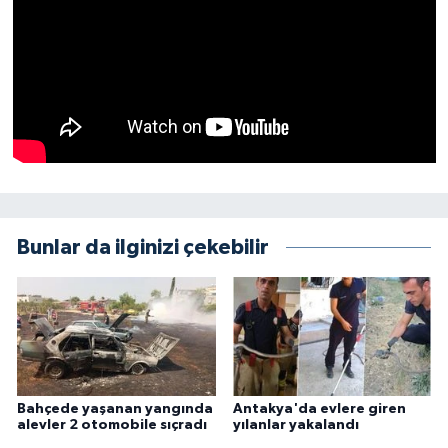
Bunlar da ilginizi çekebilir
Bahçede yaşanan yangında
Antakya'da evlere giren
alevler 2 otomobile sıçradı
yılanlar yakalandı