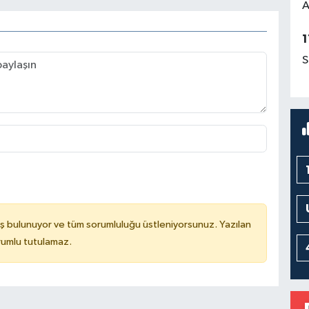
A
1
S
ş bulunuyor ve tüm sorumluluğu üstleniyorsunuz. Yazılan
rumlu tutulamaz.