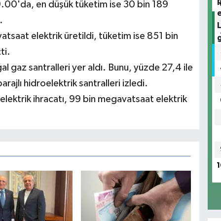
.00'da, en düşük tüketim ise 30 bin 189
.
aat elektrik üretildi, tüketim ise 851 bin
ti.
l gaz santralleri yer aldı. Bunu, yüzde 27,4 ile
e barajlı hidroelektrik santralleri izledi.
lektrik ihracatı, 99 bin megavatsaat elektrik
1