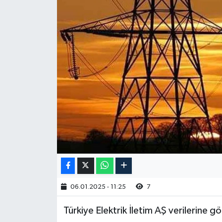
06.01.2025 - 11:25
7
Türkiye Elektrik İletim AŞ verilerine g