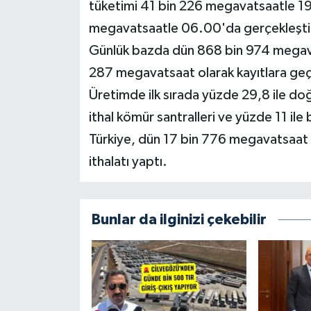
tüketimi 41 bin 226 megavatsaatle 19
megavatsaatle 06.00'da gerçekleşti
Günlük bazda dün 868 bin 974 megavats
287 megavatsaat olarak kayıtlara geç
Üretimde ilk sırada yüzde 29,8 ile doğa
ithal kömür santralleri​​​​​​​ ve yüzde 11 il
Türkiye, dün 17 bin 776 megavatsaat e
ithalatı yaptı.
Bunlar da ilginizi çekebilir