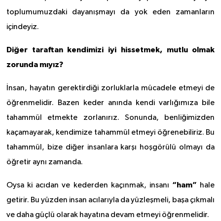
toplumumuzdaki dayanışmayı da yok eden zamanların
içindeyiz.
Diğer taraftan kendimizi iyi hissetmek, mutlu olmak
zorunda mıyız?
İnsan, hayatın gerektirdiği zorluklarla mücadele etmeyi de
öğrenmelidir. Bazen keder anında kendi varlığımıza bile
tahammül etmekte zorlanırız. Sonunda, benliğimizden
kaçamayarak, kendimize tahammül etmeyi öğrenebiliriz. Bu
tahammül, bize diğer insanlara karşı hoşgörülü olmayı da
öğretir aynı zamanda.
“ham”
Oysa ki acıdan ve kederden kaçınmak, insanı
hale
getirir. Bu yüzden insan acılarıyla da yüzleşmeli, başa çıkmalı
ve daha güçlü olarak hayatına devam etmeyi öğrenmelidir.