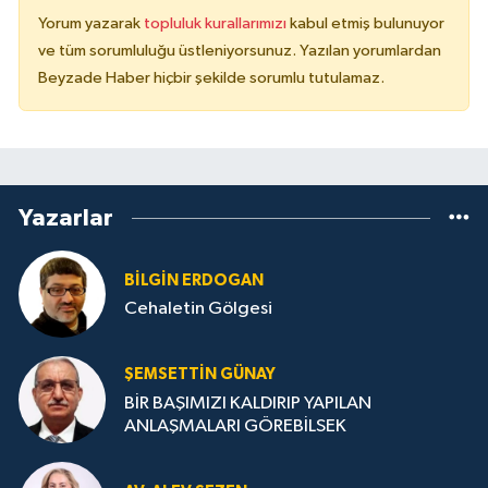
Yorum yazarak
topluluk kurallarımızı
kabul etmiş bulunuyor
ve tüm sorumluluğu üstleniyorsunuz. Yazılan yorumlardan
Beyzade Haber hiçbir şekilde sorumlu tutulamaz.
Yazarlar
BILGIN ERDOGAN
Cehaletin Gölgesi
ŞEMSETTIN GÜNAY
BİR BAŞIMIZI KALDIRIP YAPILAN
ANLAŞMALARI GÖREBİLSEK