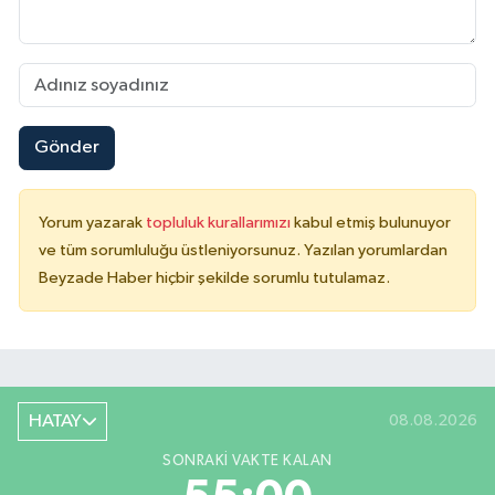
Gönder
Yorum yazarak
topluluk kurallarımızı
kabul etmiş bulunuyor
ve tüm sorumluluğu üstleniyorsunuz. Yazılan yorumlardan
Beyzade Haber hiçbir şekilde sorumlu tutulamaz.
HATAY
08.08.2026
SONRAKI VAKTE KALAN