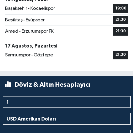
Başakşehir - Kocaelispor
19:00
Beşiktaş - Eyüpspor
21:30
Amed - Erzurumspor FK
21:30
17 Ağustos, Pazartesi
Samsunspor - Göztepe
21:30
Döviz & Altın Hesaplayıcı