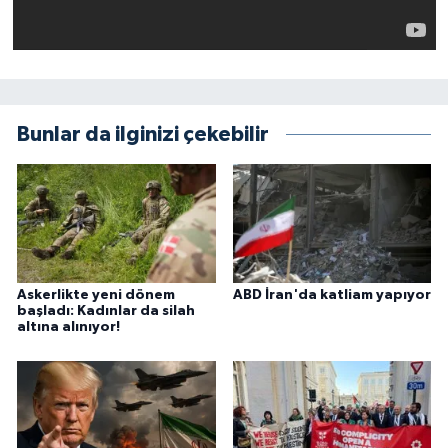
Bunlar da ilginizi çekebilir
Askerlikte yeni dönem
ABD İran'da katliam yapıyor
başladı: Kadınlar da silah
altına alınıyor!