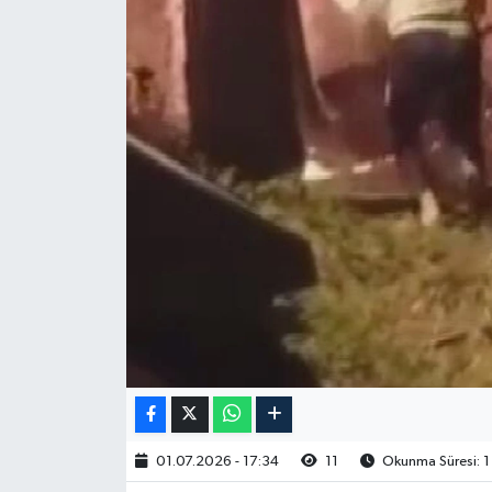
01.07.2026 - 17:34
11
Okunma Süresi: 1