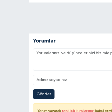
Yorumlar
Gönder
Yorum yazarak
topluluk kurallarımızı
kabul etmi