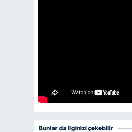
Bunlar da ilginizi çekebilir