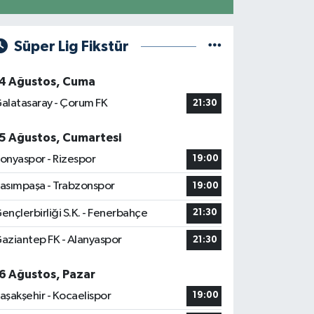
Süper Lig Fikstür
4 Ağustos, Cuma
alatasaray - Çorum FK
21:30
5 Ağustos, Cumartesi
onyaspor - Rizespor
19:00
asımpaşa - Trabzonspor
19:00
ençlerbirliği S.K. - Fenerbahçe
21:30
aziantep FK - Alanyaspor
21:30
6 Ağustos, Pazar
aşakşehir - Kocaelispor
19:00