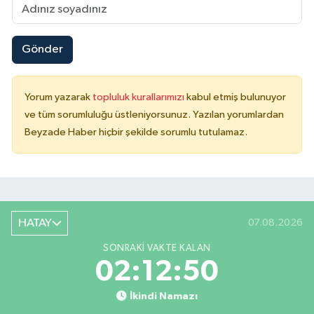
Gönder
Yorum yazarak
topluluk kurallarımızı
kabul etmiş bulunuyor
ve tüm sorumluluğu üstleniyorsunuz. Yazılan yorumlardan
Beyzade Haber hiçbir şekilde sorumlu tutulamaz.
HATAY
07.08.2026
SONRAKI VAKTE KALAN
02:12:49
İkindi Namazı