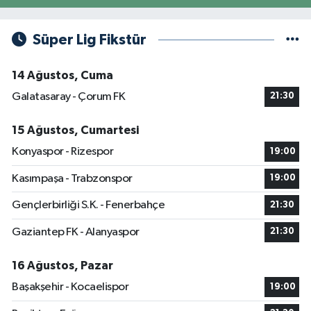
Süper Lig Fikstür
14 Ağustos, Cuma
Galatasaray - Çorum FK
21:30
15 Ağustos, Cumartesi
Konyaspor - Rizespor
19:00
Kasımpaşa - Trabzonspor
19:00
Gençlerbirliği S.K. - Fenerbahçe
21:30
Gaziantep FK - Alanyaspor
21:30
16 Ağustos, Pazar
Başakşehir - Kocaelispor
19:00