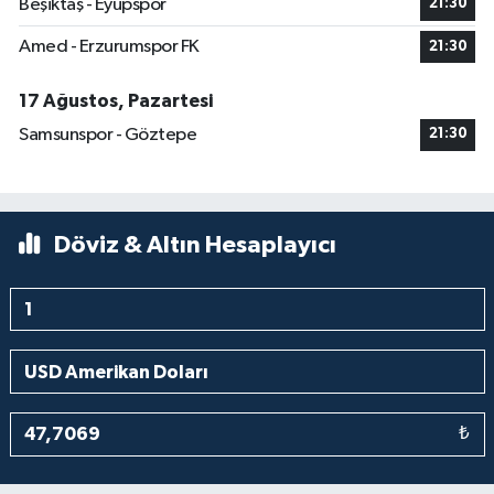
Beşiktaş - Eyüpspor
21:30
Amed - Erzurumspor FK
21:30
17 Ağustos, Pazartesi
Samsunspor - Göztepe
21:30
Döviz & Altın Hesaplayıcı
₺