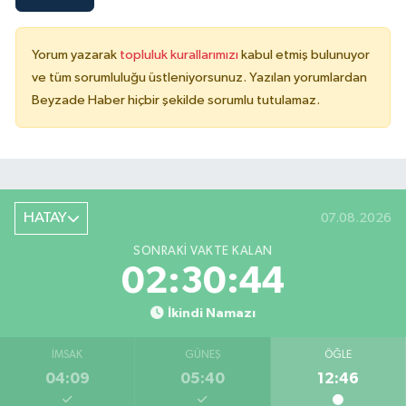
Yorum yazarak
topluluk kurallarımızı
kabul etmiş bulunuyor
ve tüm sorumluluğu üstleniyorsunuz. Yazılan yorumlardan
Beyzade Haber hiçbir şekilde sorumlu tutulamaz.
HATAY
07.08.2026
SONRAKI VAKTE KALAN
02:30:43
İkindi Namazı
İMSAK
GÜNEŞ
ÖĞLE
04:09
05:40
12:46