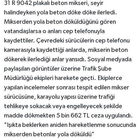
31 R 9042 plakalı beton mikseri, seyir
halindeyken yola beton döke döke ilerledi.
Mikserden yola beton döküldüğünü gören
vatandaşlarsa o anları cep telefonuyla
kaydettiler. Çevredeki sürücülerin cep telefonu
kamerasıyla kaydettiği anlarda, mikserin beton
dökerek ilerlediği anlar yansıdı. Sosyal medyada
paylaşılan görüntüler üzerine Trafik Şube
Müdürlüğü ekipleri harekete geçti. Ekiplerce
yapılan incelemeler sonrası tespit edilen mikser
sürücüsüne, karayolu yapısı üzerine trafiği
tehlikeye sokacak veya engelleyecek şekilde
madde dökmekten 5 bin 662 TL ceza uygulandı.
"Işıkta beklerken aniden hareketlenme sonucunda
mikserden betonlar yola döküldü"