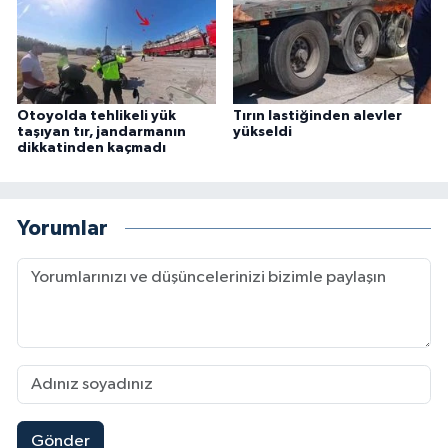
Otoyolda tehlikeli yük
Tırın lastiğinden alevler
taşıyan tır, jandarmanın
yükseldi
dikkatinden kaçmadı
Yorumlar
Gönder