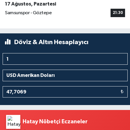
17 Ağustos, Pazartesi
Samsunspor - Göztepe
21:30
Döviz & Altın Hesaplayıcı
₺
Hatay Nöbetçi Eczaneler