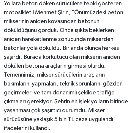
Yollara beton döken sürücülere tepki gösteren
motosikletli Mehmet Şirin, "Önümüzdeki beton
mikserinin aniden kovasından betonun
döküldüğünü gördük. Önce ışıkta beklerken
aniden hareketlenme sonucunda mikserden
betonlar yola döküldü. Bir anda olunca herkes
şaşırdı. Burada korkutucu olan mikserin aniden
dökülen betona araçların girmesi olurdu.
Temennimiz, mikser sürücülerin araçların
bakımlarını yapmaları, teknik sorunlarını gözden
geçirmeleri ve tam donanımlı şekilde trafiğe
çıkmaları gerekiyor. Şehrin en işlek yolların birinde
yaşanması çok şaşırtıcı durumdu. Mikser
sürücüsüne yaklaşık 5 bin TL ceza uygulandı"
ifadelerini kullandı.