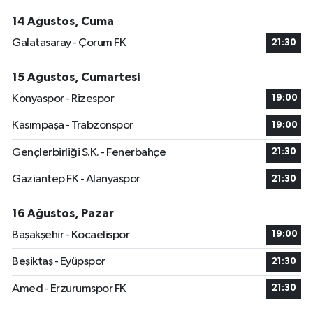
14 Ağustos, Cuma
Galatasaray - Çorum FK
21:30
15 Ağustos, Cumartesi
Konyaspor - Rizespor
19:00
Kasımpaşa - Trabzonspor
19:00
Gençlerbirliği S.K. - Fenerbahçe
21:30
Gaziantep FK - Alanyaspor
21:30
16 Ağustos, Pazar
Başakşehir - Kocaelispor
19:00
Beşiktaş - Eyüpspor
21:30
Amed - Erzurumspor FK
21:30