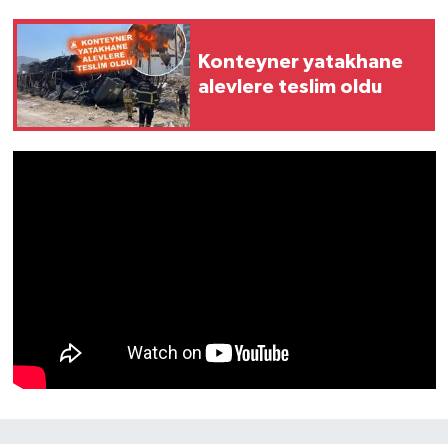
Konteyner yatakhane
alevlere teslim oldu