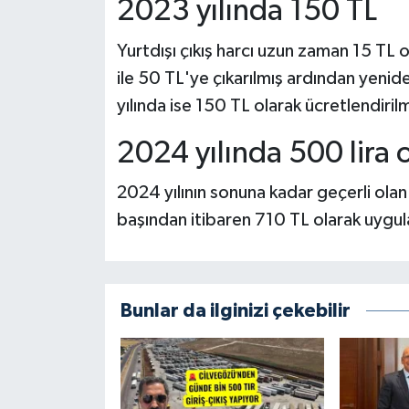
2023 yılında 150 TL
Yurtdışı çıkış harcı uzun zaman 15 TL 
ile 50 TL'ye çıkarılmış ardından yeni
yılında ise 150 TL olarak ücretlendiri
2024 yılında 500 lira 
2024 yılının sonuna kadar geçerli olan y
başından itibaren 710 TL olarak uygu
Bunlar da ilginizi çekebilir