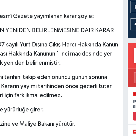
 Resmî Gazete yayımlanan karar şöyle:
NIN YENİDEN BELİRLENMESİNE DAİR KARAR
 sayılı Yurt Dışına Çıkış Harcı Hakkında Kanun
lması Hakkında Kanunun 1 inci maddesinde yer
ak yeniden belirlenmiştir.
ı tarihini takip eden onuncu günün sonuna
u Kararın yayımı tarihinden önce geçerli tutar
 için fark ikmal edilmez.
K
B
e yürürlüğe girer.
ine ve Maliye Bakanı yürütür.