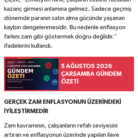
kazanç girmesi anlamına gelmez. Sadece geçmiş
dönemde paranın satın alma gücünde yaşanan
kaybın dengelenmesidir. Bu nedenle enflasyon
farkını zam gibi göstermek doğru değildir.”
ifadelerini kullandı.
5 AĞUSTOS 2026
ÇARŞAMBA GÜNDEM
ÖZETİ
GERÇEK ZAM ENFLASYONUN ÜZERİNDEKİ
İYİLEŞTİRMEDİR
Zam kavramının, çalışanların refah seviyesini
artıran ve enflasyonun üzerinde yapılan ilave