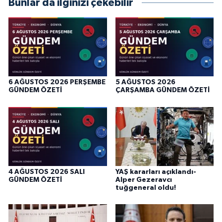
Bunlar da ilginizi çekebilir
6 AĞUSTOS 2026 PERŞEMBE
5 AĞUSTOS 2026
GÜNDEM ÖZETİ
ÇARŞAMBA GÜNDEM ÖZETİ
4 AĞUSTOS 2026 SALI
YAŞ kararları açıklandı-
GÜNDEM ÖZETİ
Alper Gezeravcı
tuğgeneral oldu!