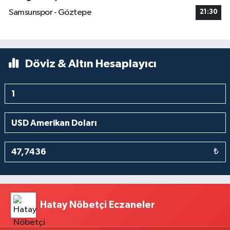
Samsunspor - Göztepe
21:30
Döviz & Altın Hesaplayıcı
₺
Hatay Nöbetçi Eczaneler