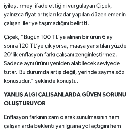
iyileştirmeyi ifade ettiğini vurgulayan Çiçek,
yalnızca fiyat artışları kadar yapılan düzenlemenin
çalışanı ileriye taşımadığını belirtti.
Çiçek, “Bugün 100 TL’ye alınan bir ürün 6 ay
sonra 120 TL’ye çıkıyorsa, maaşa yansıtılan yüzde
20’lik enflasyon farkı çalışanı zenginleştirmez.
Sadece aynı ürünü yeniden alabilecek seviyede
tutar. Bu durumda artış değil, yerinde sayma söz
konusudur.” şeklinde konuştu.
YANLIŞ ALGI ÇALIŞANLARDA GÜVEN SORUNU
OLUŞTURUYOR
Enflasyon farkının zam olarak sunulmasının hem
çalışanlarda beklenti yanılgısına yol açtığını hem