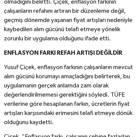
olmadığını belirtti. Çiçek, enflasyon farkının
çalışanların refahını artıran bir düzenleme değil,
geçmiş dönemde yaşanan fiyat artışları nedeniyle
kaybedilen alım gücünü telafi etmeye yönelik
zorunlu bir uygulama olduğunu ifade etti.
ENFLASYON FARKI REFAH ARTIŞI DEĞİLDİR
Yusuf Çiçek, enflasyon farkının çalışanların mevcut
alım gücünü korumayı amaçladığını belirterek, bu
uygulamanın gerçek anlamda zam olarak
değerlendirilmemesi gerektiğini söyledi. TÜFE
verilerine göre hesaplanan farkın, ücretlerin fiyat
artışları karşısındaki erimesini telafi etmeye dönük
olduğunu kaydetti.
Çiçek, “Enflasyon farkı, çalışanın cebine fazladan