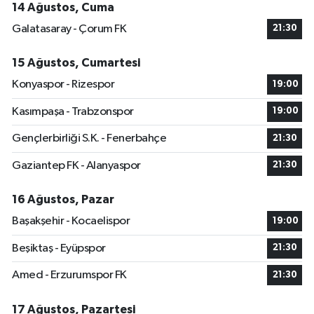
14 Ağustos, Cuma
Galatasaray - Çorum FK
21:30
15 Ağustos, Cumartesi
Konyaspor - Rizespor
19:00
Kasımpaşa - Trabzonspor
19:00
Gençlerbirliği S.K. - Fenerbahçe
21:30
Gaziantep FK - Alanyaspor
21:30
16 Ağustos, Pazar
Başakşehir - Kocaelispor
19:00
Beşiktaş - Eyüpspor
21:30
Amed - Erzurumspor FK
21:30
17 Ağustos, Pazartesi