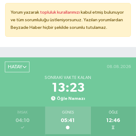
Yorum yazarak
topluluk kurallarımızı
kabul etmiş bulunuyor
ve tüm sorumluluğu üstleniyorsunuz. Yazılan yorumlardan
Beyzade Haber hiçbir şekilde sorumlu tutulamaz.
HATAY
08.08.2026
SONRAKI VAKTE KALAN
13:23
Öğle Namazı
İMSAK
GÜNEŞ
ÖĞLE
04:10
05:41
12:46