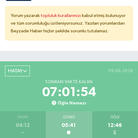
Yorum yazarak
topluluk kurallarımızı
kabul etmiş bulunuyor
ve tüm sorumluluğu üstleniyorsunuz. Yazılan yorumlardan
Beyzade Haber hiçbir şekilde sorumlu tutulamaz.
HATAY
09.08.2026
SONRAKI VAKTE KALAN
07:01:54
Öğle Namazı
İMSAK
GÜNEŞ
ÖĞLE
04:12
05:41
12:46