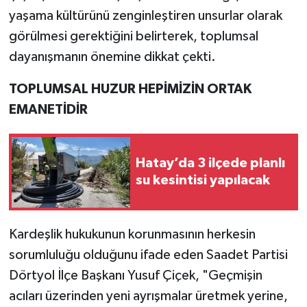
yaşama kültürünü zenginleştiren unsurlar olarak
görülmesi gerektiğini belirterek, toplumsal
dayanışmanın önemine dikkat çekti.
TOPLUMSAL HUZUR HEPİMİZİN ORTAK
EMANETİDİR
Hatay’da 3 ilçede planlı
su kesintisi yapılacak
Kardeşlik hukukunun korunmasının herkesin
sorumluluğu olduğunu ifade eden Saadet Partisi
Dörtyol İlçe Başkanı Yusuf Çiçek, "Geçmişin
acıları üzerinden yeni ayrışmalar üretmek yerine,