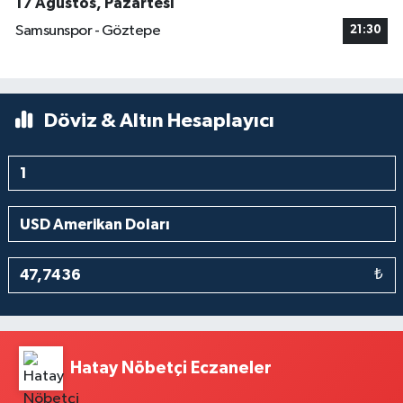
17 Ağustos, Pazartesi
Samsunspor - Göztepe
21:30
Döviz & Altın Hesaplayıcı
₺
Hatay Nöbetçi Eczaneler