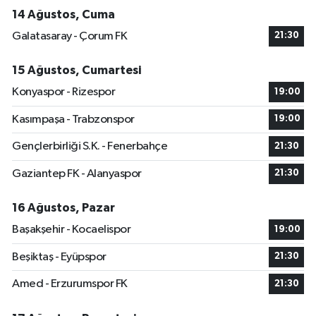
14 Ağustos, Cuma
Galatasaray - Çorum FK
21:30
15 Ağustos, Cumartesi
Konyaspor - Rizespor
19:00
Kasımpaşa - Trabzonspor
19:00
Gençlerbirliği S.K. - Fenerbahçe
21:30
Gaziantep FK - Alanyaspor
21:30
16 Ağustos, Pazar
Başakşehir - Kocaelispor
19:00
Beşiktaş - Eyüpspor
21:30
Amed - Erzurumspor FK
21:30