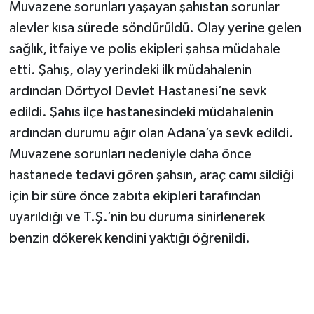
Muvazene sorunları yaşayan şahıstan sorunlar
alevler kısa sürede söndürüldü. Olay yerine gelen
sağlık, itfaiye ve polis ekipleri şahsa müdahale
etti. Şahış, olay yerindeki ilk müdahalenin
ardından Dörtyol Devlet Hastanesi’ne sevk
edildi. Şahıs ilçe hastanesindeki müdahalenin
ardından durumu ağır olan Adana’ya sevk edildi.
Muvazene sorunları nedeniyle daha önce
hastanede tedavi gören şahsın, araç camı sildiği
için bir süre önce zabıta ekipleri tarafından
uyarıldığı ve T.Ş.’nin bu duruma sinirlenerek
benzin dökerek kendini yaktığı öğrenildi.