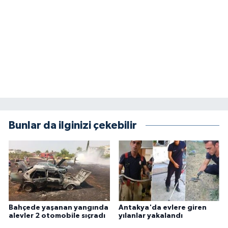
Bunlar da ilginizi çekebilir
Bahçede yaşanan yangında
Antakya'da evlere giren
alevler 2 otomobile sıçradı
yılanlar yakalandı