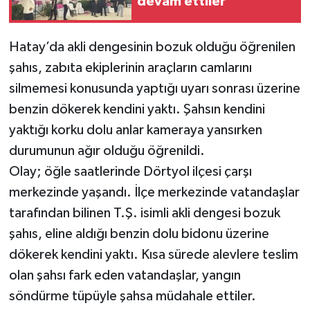
devam ettiler
Hatay’da akli dengesinin bozuk olduğu öğrenilen
şahıs, zabıta ekiplerinin araçların camlarını
silmemesi konusunda yaptığı uyarı sonrası üzerine
benzin dökerek kendini yaktı. Şahsın kendini
yaktığı korku dolu anlar kameraya yansırken
durumunun ağır olduğu öğrenildi.
Olay; öğle saatlerinde Dörtyol ilçesi çarşı
merkezinde yaşandı. İlçe merkezinde vatandaşlar
tarafından bilinen T.Ş. isimli akli dengesi bozuk
şahıs, eline aldığı benzin dolu bidonu üzerine
dökerek kendini yaktı. Kısa sürede alevlere teslim
olan şahsı fark eden vatandaşlar, yangın
söndürme tüpüyle şahsa müdahale ettiler.